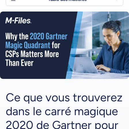
Pourquoi l'édition 2020 du Gartner Magic Quadrant
pour les plateformes de services de contenu est-
elle très attendue ?
1 | La normalisation du travail à distance
2 | L'évolution des plateformes de services de
contenu
Obtenez votre exemplaire gratuit auprès de M-Files
Ce que vous trouverez
dans le carré magique
2020 de Gartner pour