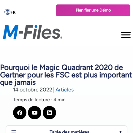
Planifier une Démo
FR
Pourquoi le Magic Quadrant 2020 de
Gartner pour les FSC est plus important
que jamais
14 octobre 2022
|
Articles
Temps de lecture : 4 min
Table des matières
▼