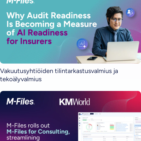
Vakuutusyhtiöiden tilintarkastusvalmius ja
tekoälyvalmius