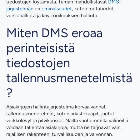
tiedostojen löytämistä. Tämän mahdollistavat
DMS-
järjestelmän
eri
ominaisuudet
, kuten metatiedot,
versiohallinta ja käyttöoikeuksien hallinta.
Miten DMS eroaa
perinteisistä
tiedostojen
tallennusmenetelmistä
?
Asiakirjojen hallintajärjestelmä korvaa vanhat
tallennusmenetelmät, kuten arkistokaapit, jaetut
verkkolevyt ja pilvikansiot. Näillä vanhemmilla välineillä
voidaan tallentaa asiakirjoja, mutta ne tarjoavat vain
rajallisen rakenteen, turvallisuuden ja valvonnan.