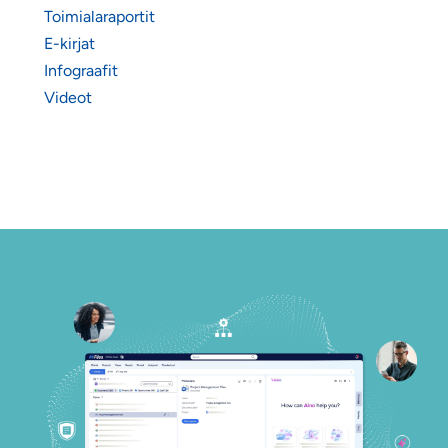
Toimialaraportit
E-kirjat
Infograafit
Videot