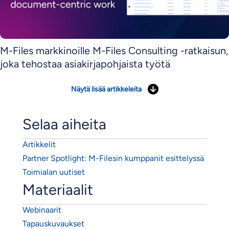
M-Files markkinoille M-Files Consulting -ratkaisun,
joka tehostaa asiakirjapohjaista työtä
Näytä lisää artikkeleita
Selaa aiheita
Artikkelit
Partner Spotlight: M-Filesin kumppanit esittelyssä
Toimialan uutiset
Materiaalit
Webinaarit
Tapauskuvaukset