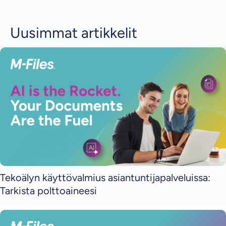
Uusimmat artikkelit
Tekoälyn käyttövalmius asiantuntijapalveluissa:
Tarkista polttoaineesi