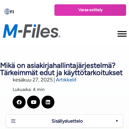
Varaa esittely
FI
Mikä on asiakirjahallintajärjestelmä?
Tärkeimmät edut ja käyttötarkoitukset
kesäkuu 27, 2025
|
Artikkelit
Lukuaika: 4 min
Sisällysluettelo
▼