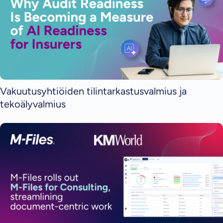
Vakuutusyhtiöiden tilintarkastusvalmius ja
tekoälyvalmius