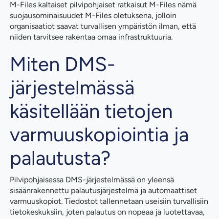
M-Files kaltaiset pilvipohjaiset ratkaisut M-Files nämä
suojausominaisuudet M-Files oletuksena, jolloin
organisaatiot saavat turvallisen ympäristön ilman, että
niiden tarvitsee rakentaa omaa infrastruktuuria.
Miten DMS-
järjestelmässä
käsitellään tietojen
varmuuskopiointia ja
palautusta?
Pilvipohjaisessa DMS-järjestelmässä on yleensä
sisäänrakennettu palautusjärjestelmä ja automaattiset
varmuuskopiot. Tiedostot tallennetaan useisiin turvallisiin
tietokeskuksiin, joten palautus on nopeaa ja luotettavaa,