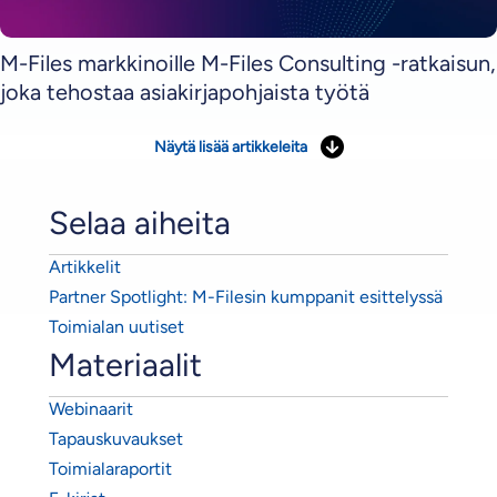
M-Files markkinoille M-Files Consulting -ratkaisun,
joka tehostaa asiakirjapohjaista työtä
Näytä lisää artikkeleita
Selaa aiheita
Artikkelit
Partner Spotlight: M-Filesin kumppanit esittelyssä
Toimialan uutiset
Materiaalit
Webinaarit
Tapauskuvaukset
Toimialaraportit