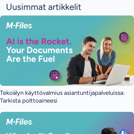
Uusimmat artikkelit
Tekoälyn käyttövalmius asiantuntijapalveluissa:
Tarkista polttoaineesi