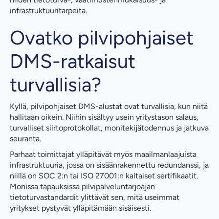
infrastruktuuritarpeita.
Ovatko pilvipohjaiset
DMS-ratkaisut
turvallisia?
Kyllä, pilvipohjaiset DMS-alustat ovat turvallisia, kun niitä
hallitaan oikein. Niihin sisältyy usein yritystason salaus,
turvalliset siirtoprotokollat, monitekijätodennus ja jatkuva
seuranta.
Parhaat toimittajat ylläpitävät myös maailmanlaajuista
infrastruktuuria, jossa on sisäänrakennettu redundanssi, ja
niillä on SOC 2:n tai ISO 27001:n kaltaiset sertifikaatit.
Monissa tapauksissa pilvipalveluntarjoajan
tietoturvastandardit ylittävät sen, mitä useimmat
yritykset pystyvät ylläpitämään sisäisesti.