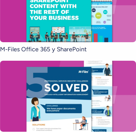
M-Files Office 365 y SharePoint