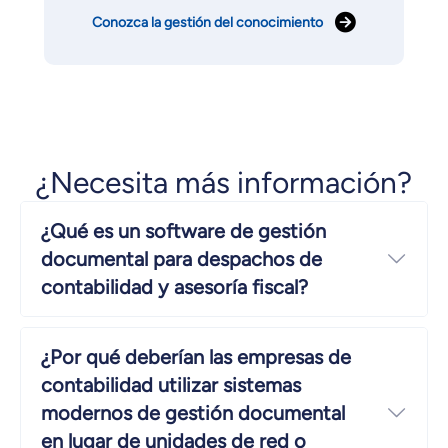
Conozca la gestión del conocimiento
¿Necesita más información?
¿Qué es un software de gestión
documental para despachos de
Ver 
contabilidad y asesoría fiscal?
¿Por qué deberían las empresas de
contabilidad utilizar sistemas
modernos de gestión documental
Ver 
en lugar de unidades de red o