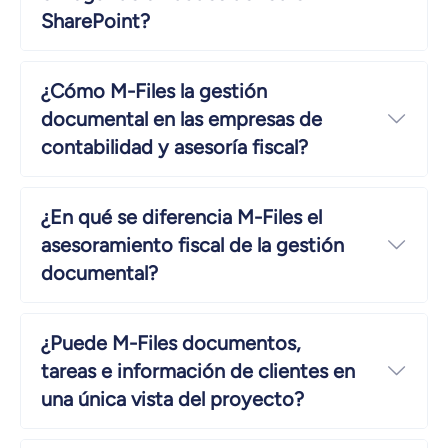
SharePoint?
¿Cómo M-Files la gestión
documental en las empresas de
Ampl
contabilidad y asesoría fiscal?
¿En qué se diferencia M-Files el
asesoramiento fiscal de la gestión
Ampl
documental?
¿Puede M-Files documentos,
tareas e información de clientes en
Ampl
una única vista del proyecto?