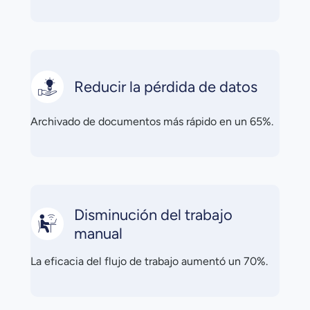
Reducir la pérdida de datos
Archivado de documentos más rápido en un 65%.
Disminución del trabajo
manual
La eficacia del flujo de trabajo aumentó un 70%.