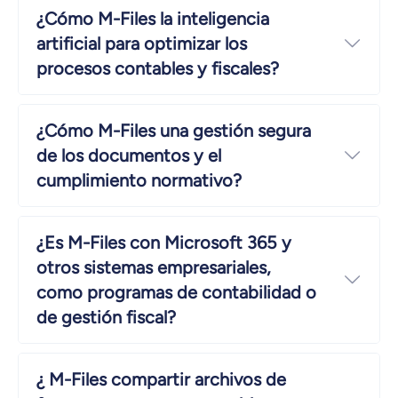
¿Cómo M-Files la inteligencia
artificial para optimizar los
Ampl
procesos contables y fiscales?
¿Cómo M-Files una gestión segura
de los documentos y el
Ampl
cumplimiento normativo?
¿Es M-Files con Microsoft 365 y
otros sistemas empresariales,
Ampl
como programas de contabilidad o
de gestión fiscal?
¿ M-Files compartir archivos de