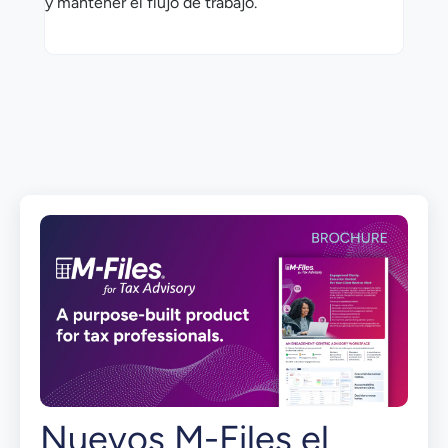
y mantener el flujo de trabajo.
Nuevos M-Files el