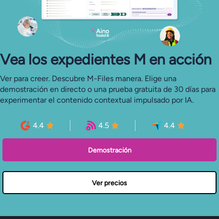
Vea los expedientes M en acción
Ver para creer. Descubre M-Files manera. Elige una
demostración en directo o una prueba gratuita de 30 días para
experimentar el contenido contextual impulsado por IA.
4.4
4.5
4.4
Demostración
Ver precios