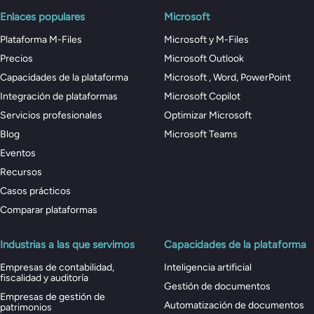
Enlaces populares
Microsoft
Plataforma M-Files
Microsoft y M-Files
Precios
Microsoft Outlook
Capacidades de la plataforma
Microsoft , Word, PowerPoint
Integración de plataformas
Microsoft Copilot
Servicios profesionales
Optimizar Microsoft
Blog
Microsoft Teams
Eventos
Recursos
Casos prácticos
Comparar plataformas
Industrias a las que servimos
Capacidades de la plataforma
Empresas de contabilidad,
Inteligencia artificial
fiscalidad y auditoría
Gestión de documentos
Empresas de gestión de
Automatización de documentos
patrimonios