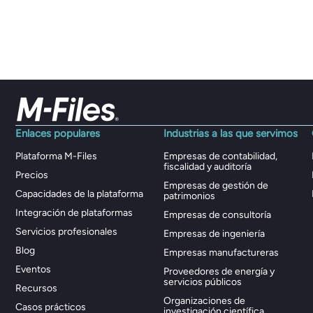
Enlaces populares
Industrias a las que servimos
Plataforma M-Files
Empresas de contabilidad,
fiscalidad y auditoría
Precios
Empresas de gestión de
Capacidades de la plataforma
patrimonios
Integración de plataformas
Empresas de consultoría
Servicios profesionales
Empresas de ingeniería
Blog
Empresas manufactureras
Eventos
Proveedores de energía y
servicios públicos
Recursos
Organizaciones de
Casos prácticos
investigación científica