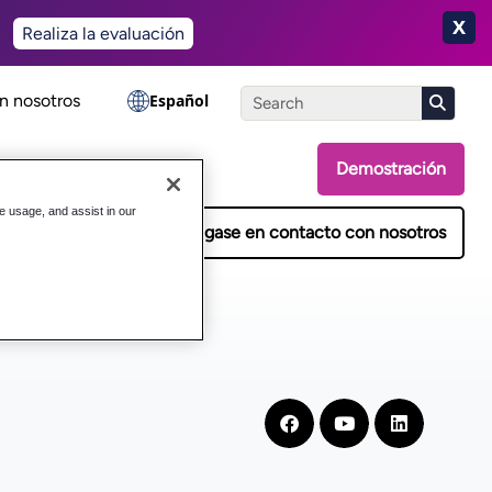
X
Realiza la evaluación
n nosotros
Español
Demostración
a
te usage, and assist in our
Póngase en contacto con nosotros