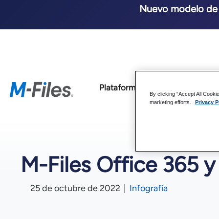
Nuevo modelo de p
Plataforma
Soluciones
By clicking “Accept All Cooki
marketing efforts.
Privacy P
M-Files Office 365 y
25 de octubre de 2022
|
Infografía