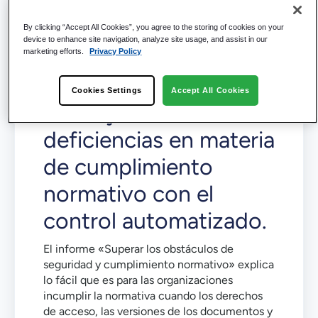
By clicking “Accept All Cookies”, you agree to the storing of cookies on your
device to enhance site navigation, analyze site usage, and assist in our
Supere los riesgos
marketing efforts.
Privacy Policy
relacionados con los
Cookies Settings
Accept All Cookies
datos y las
deficiencias en materia
de cumplimiento
normativo con el
control automatizado.
El informe «Superar los obstáculos de
seguridad y cumplimiento normativo» explica
lo fácil que es para las organizaciones
incumplir la normativa cuando los derechos
de acceso, las versiones de los documentos y