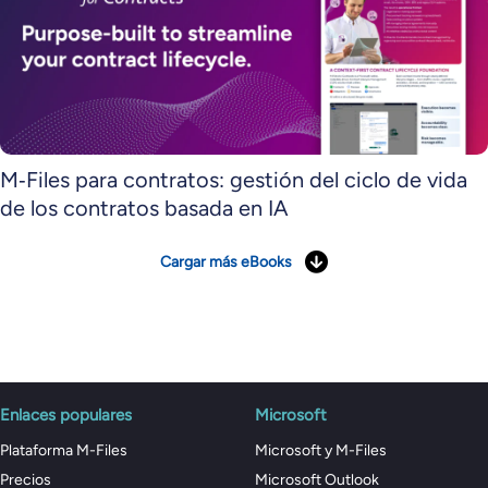
M‑Files para contratos: gestión del ciclo de vida
de los contratos basada en IA
Cargar más eBooks
Enlaces populares
Microsoft
Plataforma M-Files
Microsoft y M-Files
Precios
Microsoft Outlook