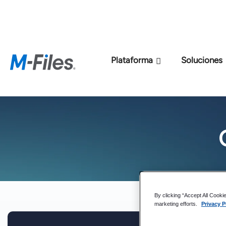
Nuevo modelo de p
Plataforma
Soluciones
By clicking “Accept All Cooki
marketing efforts.
Privacy P