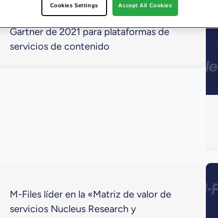
Cookies Settings
Accept All Cookies
M-Files «Visionaria» en el Cuadrante
Gartner de 2021 para plataformas de
servicios de contenido
M-Files líder en la «Matriz de valor de
servicios Nucleus Research y