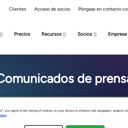
reparación M-Files : ¿estás preparado para la
Clientes
Acceso de socios
Póngase en contacto co
IA?
Precios
Recursos
Socios
Empresa
Comunicados de prens
es”, you agree to the storing of cookies on your device to enhance site navigation, analyze si
olicy