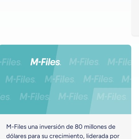
M-Files una inversión de 80 millones de
dólares para su crecimiento, liderada por