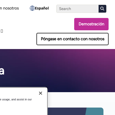
Realiza la evaluación
n nosotros
Español
Demostración
Póngase en contacto con nosotros
a
te usage, and assist in our