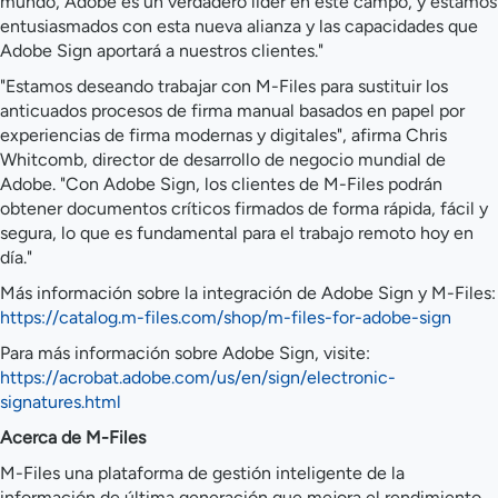
mundo, Adobe es un verdadero líder en este campo, y estamos
entusiasmados con esta nueva alianza y las capacidades que
Adobe Sign aportará a nuestros clientes."
"Estamos deseando trabajar con M-Files para sustituir los
anticuados procesos de firma manual basados en papel por
experiencias de firma modernas y digitales", afirma Chris
Whitcomb, director de desarrollo de negocio mundial de
Adobe. "Con Adobe Sign, los clientes de M-Files podrán
obtener documentos críticos firmados de forma rápida, fácil y
segura, lo que es fundamental para el trabajo remoto hoy en
día."
Más información sobre la integración de Adobe Sign y M-Files:
https://catalog.m-files.com/shop/m-files-for-adobe-sign
Para más información sobre Adobe Sign, visite:
https://acrobat.adobe.com/us/en/sign/electronic-
signatures.html
Acerca de M-Files
M-Files una plataforma de gestión inteligente de la
información de última generación que mejora el rendimiento