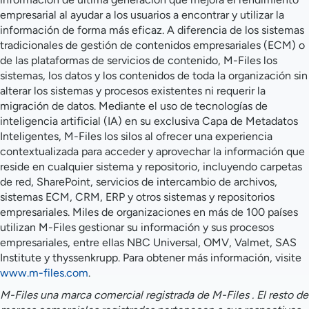
empresarial al ayudar a los usuarios a encontrar y utilizar la
información de forma más eficaz. A diferencia de los sistemas
tradicionales de gestión de contenidos empresariales (ECM) o
de las plataformas de servicios de contenido, M-Files los
sistemas, los datos y los contenidos de toda la organización sin
alterar los sistemas y procesos existentes ni requerir la
migración de datos. Mediante el uso de tecnologías de
inteligencia artificial (IA) en su exclusiva Capa de Metadatos
Inteligentes, M-Files los silos al ofrecer una experiencia
contextualizada para acceder y aprovechar la información que
reside en cualquier sistema y repositorio, incluyendo carpetas
de red, SharePoint, servicios de intercambio de archivos,
sistemas ECM, CRM, ERP y otros sistemas y repositorios
empresariales. Miles de organizaciones en más de 100 países
utilizan M-Files gestionar su información y sus procesos
empresariales, entre ellas NBC Universal, OMV, Valmet, SAS
Institute y thyssenkrupp. Para obtener más información, visite
www.m-files.com
.
M-Files una marca comercial registrada de M-Files . El resto de