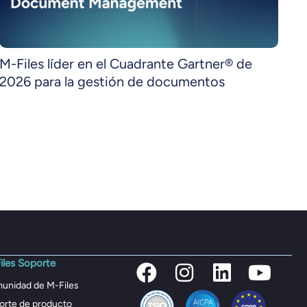
M-Files líder en el Cuadrante Gartner® de
2026 para la gestión de documentos
iles Soporte
unidad de M-Files
orte de producto