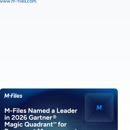
www.m-files.com
.