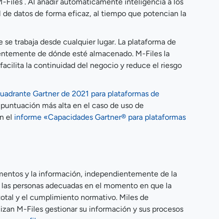
M-Files . Al añadir automáticamente inteligencia a los
l de datos de forma eficaz, al tiempo que potencian la
 se trabaja desde cualquier lugar. La plataforma de
ientemente de dónde esté almacenado. M-Files la
facilita la continuidad del negocio y reduce el riesgo
uadrante Gartner de 2021 para plataformas de
a puntuación más alta en el caso de uso de
en el
informe «Capacidades Gartner® para plataformas
mentos y la información, independientemente de la
a a las personas adecuadas en el momento en que la
otal y el cumplimiento normativo. Miles de
lizan M-Files gestionar su información y sus procesos