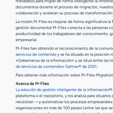
metadatos para migrar de forma inteligente la informac
documentos durante el proceso de migración, nuestros c
colaboración y aceleran su proceso de transformación 
La misión M-Files es mejorar de forma significativa la
gestión documental M-Files conecta a las personas c
productividad de los trabajadores del conocimiento, gar
empresarial.
M-Files han obtenido el reconocimiento de la comunida
servicios de contenido
y se ha situado en la posición 
«Gobernanza de la información» y se situó entre las t
de servicios de contenido
»
Gartner® de 2021.
Para obtener más información sobre M-Files Migration
Acerca de M-Files
La solución de gestión inteligente de la informaciónM-F
plataforma o el repositorio, y los analiza para situar
necesitan —y automatizar los procesos empresariales 
organizaciones en más de 100 países (entre las que se