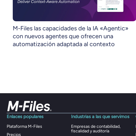
M-Files las capacidades de la IA «Agentic»
con nuevos agentes que ofrecen una
automatización adaptada al contexto
Enlaces populares
Industrias a las que servimos
Plataforma M-Files
Empresas de contabilidad,
fiscalidad y auditoría
Precios