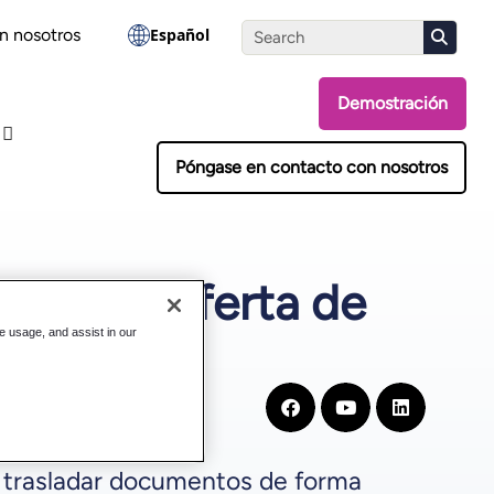
Realiza la evaluación
n nosotros
Español
Demostración
Póngase en contacto con nosotros
 nueva oferta de
te usage, and assist in our
r y trasladar documentos de forma