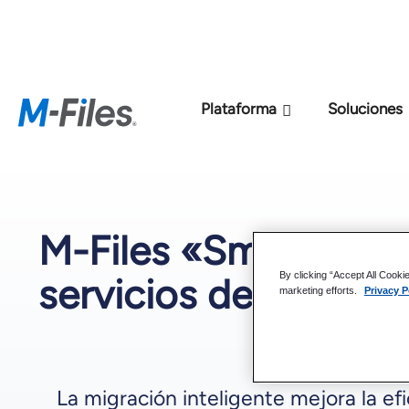
Nuevo modelo de p
Plataforma
Soluciones
M-Files «Smart Cont
By clicking “Accept All Cooki
servicios de intelige
marketing efforts.
Privacy P
La migración inteligente mejora la ef