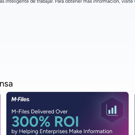
s inteligente de trabajar. Para obtener más información, visite
nsa