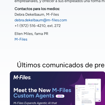
empresariales, y ofrecer a sus empleados una forma má
Contactos para los medios:
Debra Dekelbaum, M-Files
debra.dekelbaum@m-files.com
+1 (972) 516-4210, ext. 272
Ellen Miles, fama PR
M-Files
Últimos comunicados de pre