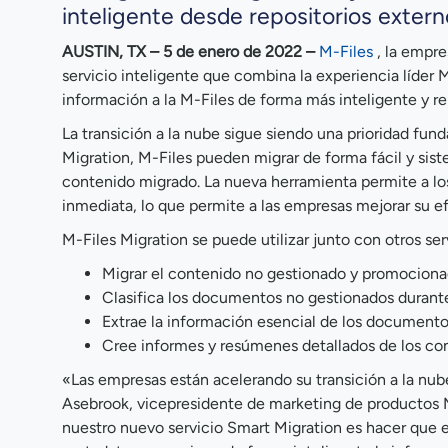
inteligente desde repositorios extern
AUSTIN, TX – 5 de enero de 2022 –
M-Files
, la empr
servicio inteligente que combina la experiencia líder 
información a la M-Files de forma más inteligente y re
La transición a la nube sigue siendo una prioridad fu
Migration, M-Files pueden migrar de forma fácil y sis
contenido migrado. La nueva herramienta permite a los
inmediata, lo que permite a las empresas mejorar su ef
M-Files Migration se puede utilizar junto con otros serv
Migrar el contenido no gestionado y promociona
Clasifica los documentos no gestionados durant
Extrae la información esencial de los documen
Cree informes y resúmenes detallados de los con
«Las empresas están acelerando su transición a la nub
Asebrook, vicepresidente de marketing de productos M
nuestro nuevo servicio Smart Migration es hacer que el