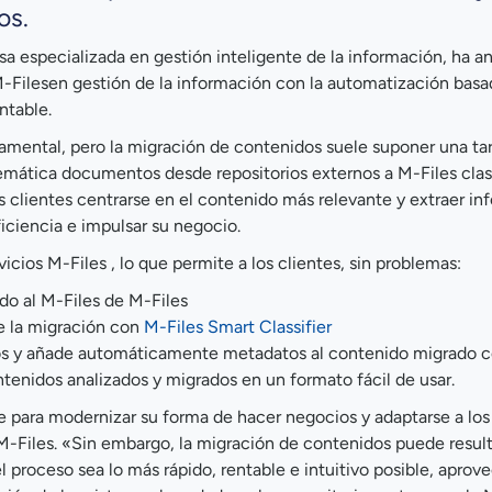
os.
esa especializada en gestión inteligente de la información, ha 
M-Filesen gestión de la información con la automatización basad
ntable.
ndamental, pero la migración de contenidos suele suponer una t
temática documentos desde repositorios externos a M-Files cla
 clientes centrarse en el contenido más relevante y extraer in
iciencia e impulsar su negocio.
icios M-Files , lo que permite a los clientes, sin problemas:
do al M-Files de M-Files
e la migración con
M-Files Smart Classifier
tos y añade automáticamente metadatos al contenido migrado 
tenidos analizados y migrados en un formato fácil de usar.
e para modernizar su forma de hacer negocios y adaptarse a los
-Files. «Sin embargo, la migración de contenidos puede resulta
 proceso sea lo más rápido, rentable e intuitivo posible, aprov