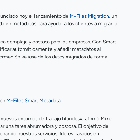
anunciado hoy el lanzamiento de
M-Files Migration
, un
a en metadatos para ayudar a los clientes a migrar la
area compleja y costosa para las empresas. Con Smart
sificar automáticamente y añadir metadatos al
formación valiosa de los datos migrados de forma
con
M-Files Smart Metadata
 nuevos entornos de trabajo híbridos», afirmó Mike
r una tarea abrumadora y costosa. El objetivo de
echando nuestros servicios líderes basados en