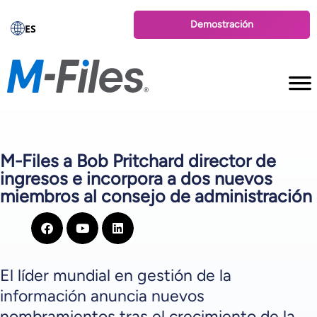
Demostración
ES
M-Files a Bob Pritchard director de
ingresos e incorpora a dos nuevos
miembros al consejo de administración
El líder mundial en gestión de la
información anuncia nuevos
nombramientos tras el crecimiento de la