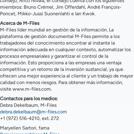
consejo, Antti Nivala, el consejo cuenta con los siguientes
miembros: Bruno Crémel, Jim Offerdahl, André François-
Poncet, Mikko-Jussi Suonenlahti e Ian Kwok.
Acerca de M-Files
M-Files líder mundial en gestión de la información. La
plataforma de gestión documental M-Files permite a los
trabajadores del conocimiento encontrar al instante la
información adecuada en cualquier contexto, automatizar los
procesos empresariales y garantizar el control de la
información. Esto proporciona a las empresas una ventaja
competitiva y un retorno de la inversión sustancial, ya que
ofrecen una mejor experiencia al cliente y un trabajo de mayor
calidad con menos riesgos. Para obtener más información,
visite www.m-files.com.
Contactos para los medios:
Debra Dekelbaum, M-Files
debra.dekelbaum@m-files.com
+1 (972) 516-4210, ext. 272
Maryellen Sartori, fama