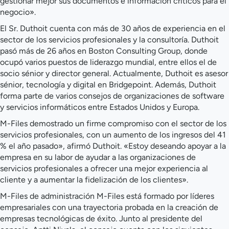
gestionar mejor sus documentos e información críticos para el
negocio».
El Sr. Duthoit cuenta con más de 30 años de experiencia en el
sector de los servicios profesionales y la consultoría. Duthoit
pasó más de 26 años en Boston Consulting Group, donde
ocupó varios puestos de liderazgo mundial, entre ellos el de
socio sénior y director general. Actualmente, Duthoit es asesor
sénior, tecnología y digital en Bridgepoint. Además, Duthoit
forma parte de varios consejos de organizaciones de software
y servicios informáticos entre Estados Unidos y Europa.
M-Files demostrado un firme compromiso con el sector de los
servicios profesionales, con un aumento de los ingresos del 41
% el año pasado», afirmó Duthoit. «Estoy deseando apoyar a la
empresa en su labor de ayudar a las organizaciones de
servicios profesionales a ofrecer una mejor experiencia al
cliente y a aumentar la fidelización de los clientes».
M-Files de administración M-Files está formado por líderes
empresariales con una trayectoria probada en la creación de
empresas tecnológicas de éxito. Junto al presidente del