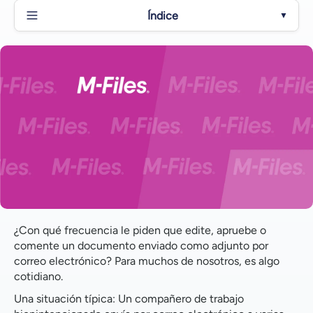
Índice
▼
El lío de los archivos adjuntos al correo electrónico
Control de versiones
Problemas de almacenamiento
Colaboración deficiente
Por qué tiene sentido una solución de gestión de
contenidos empresariales
¿Con qué frecuencia le piden que edite, apruebe o
comente un documento enviado como adjunto por
correo electrónico? Para muchos de nosotros, es algo
cotidiano.
Una situación típica: Un compañero de trabajo