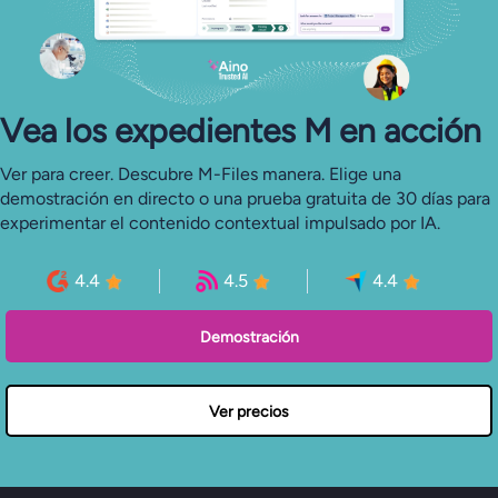
Vea los expedientes M en acción
Ver para creer. Descubre M-Files manera. Elige una
demostración en directo o una prueba gratuita de 30 días para
experimentar el contenido contextual impulsado por IA.
4.4
4.5
4.4
Demostración
Ver precios