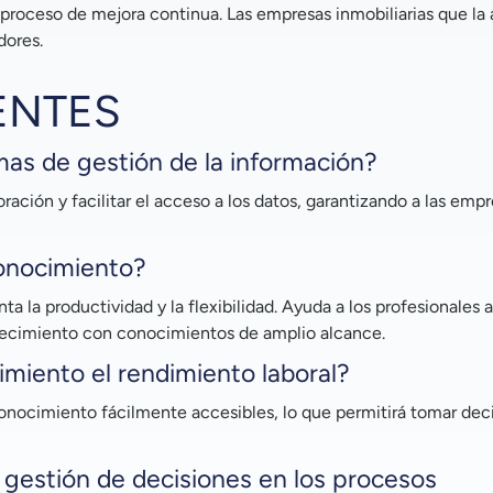
proceso de mejora continua. Las empresas inmobiliarias que la 
dores.
ENTES
mas de gestión de la información?
boración y facilitar el acceso a los datos, garantizando a las emp
conocimiento?
 la productividad y la flexibilidad. Ayuda a los profesionales 
 crecimiento con conocimientos de amplio alcance.
miento el rendimiento laboral?
onocimiento fácilmente accesibles, lo que permitirá tomar dec
a gestión de decisiones en los procesos