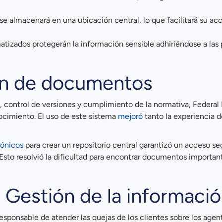
se almacenará en una ubicación central, lo que facilitará su ac
tizados protegerán la información sensible adhiriéndose a las p
ón de documentos
 control de versiones y cumplimiento de la normativa, Federal 
ocimiento. El uso de este sistema
mejoró
tanto la experiencia d
rónicos
para crear un repositorio central garantizó un acceso se
Esto resolvió la dificultad para encontrar documentos importan
a Gestión de la informaci
esponsable de atender las quejas de los clientes sobre los agen