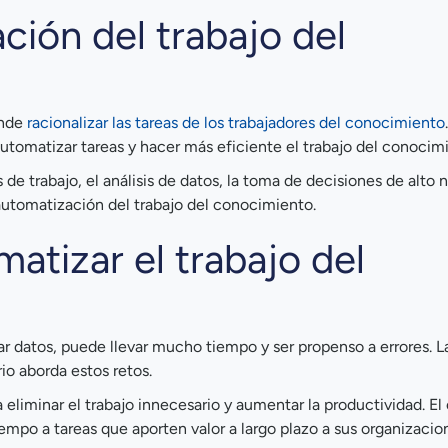
ción del trabajo del
ende
racionalizar las tareas de los trabajadores del conocimiento
utomatizar tareas y hacer más eficiente el trabajo del conocim
e trabajo, el análisis de datos, la toma de decisiones de alto ni
automatización del trabajo del conocimiento.
atizar el trabajo del
ar datos, puede llevar mucho tiempo y ser propenso a errores. L
rio aborda estos retos.
 eliminar el trabajo innecesario y aumentar la productividad. El
empo a tareas que aporten valor a largo plazo a sus organizacio