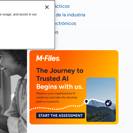
Casos prácticos
Informes de la industria
te usage, and assist in our
Libros electrónicos
Infografias
Vídeos