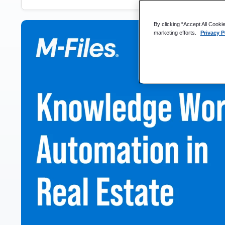
Definir el trabajo del conocimiento
By clicking “Accept All Cooki
marketing efforts.
Privacy P
¿Qué es la automatización del trabajo del conocimient
La necesidad de automatizar el trabajo del conocimien
El futuro de la automatización del trabajo y el sector in
Federal Realty Gestión de documentos
Autoridad inmobiliaria Gestión de la información
El futuro del sector inmobiliario con la automatización
PREGUNTAS FRECUENTES