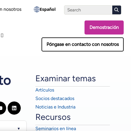
Realiza la evaluación
n nosotros
Español
Demostración
Póngase en contacto con nosotros
to
Examinar temas
Artículos
Socios destacados
Noticias e Industria
Recursos
Seminarios en línea
▼