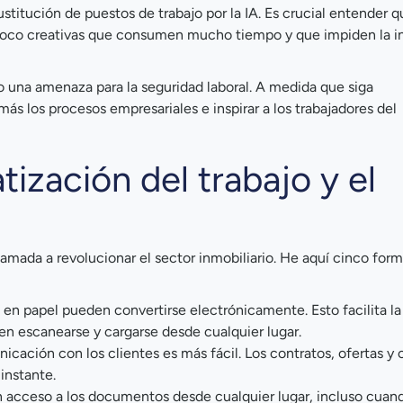
sustitución de puestos de trabajo por la IA. Es crucial entender q
 poco creativas que consumen mucho tiempo y que impiden la 
 una amenaza para la seguridad laboral. A medida que siga
más los procesos empresariales e inspirar a los trabajadores del
tización del trabajo y el
amada a revolucionar el sector inmobiliario. He aquí cinco form
en papel pueden convertirse electrónicamente. Esto facilita l
en escanearse y cargarse desde cualquier lugar.
cación con los clientes es más fácil. Los contratos, ofertas y 
instante.
án acceso a los documentos desde cualquier lugar, incluso cuan