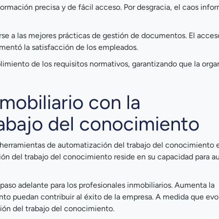
nformación precisa y de fácil acceso. Por desgracia, el caos info
rse a las mejores prácticas de gestión de documentos. El acceso
mentó la satisfacción de los empleados.
limiento de los requisitos normativos, garantizando que la orga
nmobiliario con la
rabajo del conocimiento
herramientas de automatización del trabajo del conocimiento 
ción del trabajo del conocimiento reside en su capacidad para a
paso adelante para los profesionales inmobiliarios. Aumenta la
nto puedan contribuir al éxito de la empresa. A medida que evo
ción del trabajo del conocimiento.