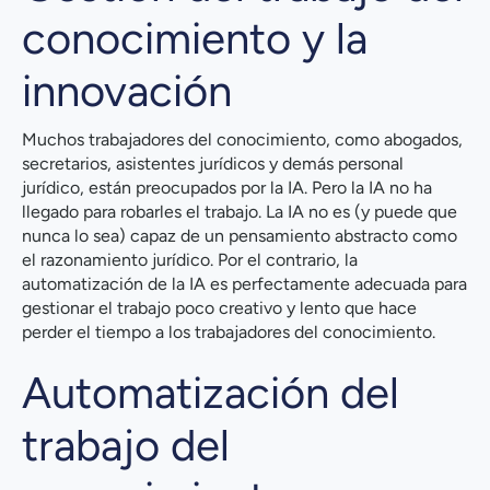
conocimiento y la
innovación
Muchos trabajadores del conocimiento, como abogados,
secretarios, asistentes jurídicos y demás personal
jurídico, están preocupados por la IA. Pero la IA no ha
llegado para robarles el trabajo. La IA no es (y puede que
nunca lo sea) capaz de un pensamiento abstracto como
el razonamiento jurídico. Por el contrario, la
automatización de la IA es perfectamente adecuada para
gestionar el trabajo poco creativo y lento que hace
perder el tiempo a los trabajadores del conocimiento.
Automatización del
trabajo del