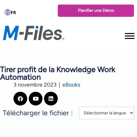
Planifier une Démo
FR
Tirer profit de la Knowledge Work
Automation
3 novembre 2023
|
eBooks
Télécharger le fichier :