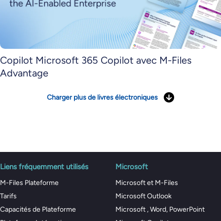
Copilot Microsoft 365 Copilot avec M-Files
Advantage
Charger plus de livres électroniques
Liens fréquemment utilisés
Microsoft
M-Files Plateforme
Microsoft et M-Files
Tarifs
Microsoft Outlook
Capacités de Plateforme
Microsoft , Word, PowerPoint