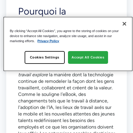
Pourquoi la
transformation
numérique définit le
By clicking “Accept All Cookies”, you agree to the storing of cookies on your
device to enhance site navigation, analyze site usage, and assist in our
marketing efforts.
Privacy Policy
lieu de travail de
demain
Cookies Settings
Accept All Cookies
La transformation numérique : l'avenir du
travail explore
la manière dont la technologie
continue de remodeler la façon dont les gens
travaillent, collaborent et créent de la valeur.
Comme le souligne l'eBook, des
changements tels que le travail à distance,
l'adoption de l'IA, les lieux de travail axés sur
le mobile et les nouvelles attentes des jeunes
talents redéfinissent les besoins des
employés et ce que les organisations doivent