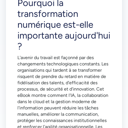
Pourquoi la
transformation
numérique est-elle
importante aujourd'hui
?
L'avenir du travail est façonné par des
changements technologiques constants. Les
organisations qui tardent à se transformer
risquent de prendre du retard en matière de
fidélisation des talents, d'efficacité des
processus, de sécurité et d'innovation. Cet
eBook montre comment l'IA, la collaboration
dans le cloud et la gestion moderne de
l'information peuvent réduire les tâches
manuelles, améliorer la communication,
protéger les connaissances institutionnelles
et renforcer l'agilité organisationnelle. Les