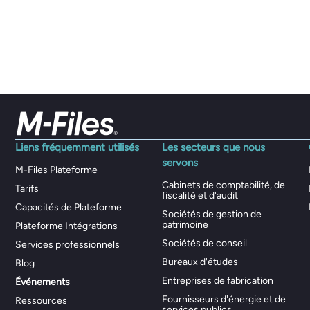
Liens fréquemment utilisés
Les secteurs que nous
servons
M-Files Plateforme
Cabinets de comptabilité, de
Tarifs
fiscalité et d'audit
Capacités de Plateforme
Sociétés de gestion de
patrimoine
Plateforme Intégrations
Sociétés de conseil
Services professionnels
Bureaux d'études
Blog
Entreprises de fabrication
Événements
Fournisseurs d'énergie et de
Ressources
services publics