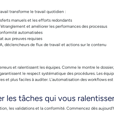
ail transforme le travail quotidien :
nsferts manuels et les efforts redondants
s d'étranglement et améliorer les performances des processus
 conformité automatisées
at aux preuves requises
A, déclencheurs de flux de travail et actions sur le contenu
'erreurs et ralentissent les équipes. Comme le montre le dossie
 garantissent le respect systématique des procédures. Les équip
es et plus faciles à auditer. L'automatisation des workflows est 
les tâches qui vous ralentisse
ion, les validations et la conformité. Commencez dès aujourd'