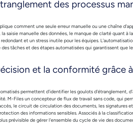
étranglement des processus man
plique comment une seule erreur manuelle ou une chaîne d'app
a saisie manuelle des données, le manque de clarté quant à la r
 redondant et un stress inutile pour les équipes. L'automatisatio
es tâches et des étapes automatisées qui garantissent que le
précision et la conformité grâce 
matisés permettent d'identifier les goulots d'étranglement, d'am
ité. M-Files un concepteur de flux de travail sans code, qui pe
ccès, le circuit de circulation des documents, les signatures et
a protection des informations sensibles. Associés à la classificati
plus prévisible de gérer l'ensemble du cycle de vie des docume