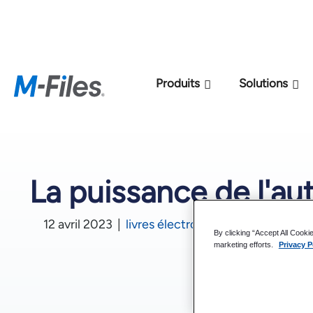
Nouveau modèle de 
Produits
Solutions
La puissance de l'au
12 avril 2023
|
livres électroniques
By clicking “Accept All Cooki
marketing efforts.
Privacy P