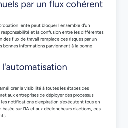
uels par un flux cohérent
robation lente peut bloquer l'ensemble d'un
esponsabilité et la confusion entre les différentes
n des flux de travail remplace ces risques par un
s bonnes informations parviennent à la bonne
à l'automatisation
éliorer la visibilité à toutes les étapes des
rmet aux entreprises de déployer des processus
 les notifications d'expiration s'exécutent tous en
on basée sur l'IA et aux déclencheurs d'actions, ces
nts.