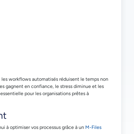
r, les workflows automatisés réduisent le temps non
es gagnent en confiance, le stress diminue et les
essentielle pour les organisations prêtes à
nt
hui à optimiser vos processus grâce à un
M-Files