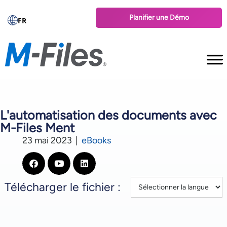
Planifier une Démo
FR
L'automatisation des documents avec
M-Files Ment
23 mai 2023
|
eBooks
Télécharger le fichier :