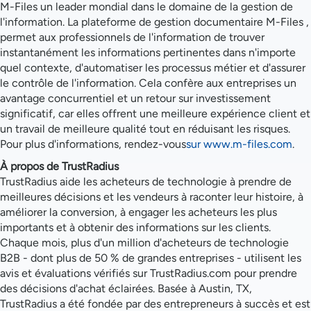
M-Files un leader mondial dans le domaine de la gestion de
l'information. La plateforme de gestion documentaire M-Files ,
permet aux professionnels de l'information de trouver
instantanément les informations pertinentes dans n'importe
quel contexte, d'automatiser les processus métier et d'assurer
le contrôle de l'information. Cela confère aux entreprises un
avantage concurrentiel et un retour sur investissement
significatif, car elles offrent une meilleure expérience client et
un travail de meilleure qualité tout en réduisant les risques.
Pour plus d'informations, rendez-vous
sur www.m-files.com
.
À propos de TrustRadius
TrustRadius aide les acheteurs de technologie à prendre de
meilleures décisions et les vendeurs à raconter leur histoire, à
améliorer la conversion, à engager les acheteurs les plus
importants et à obtenir des informations sur les clients.
Chaque mois, plus d'un million d'acheteurs de technologie
B2B - dont plus de 50 % de grandes entreprises - utilisent les
avis et évaluations vérifiés sur TrustRadius.com pour prendre
des décisions d'achat éclairées. Basée à Austin, TX,
TrustRadius a été fondée par des entrepreneurs à succès et est