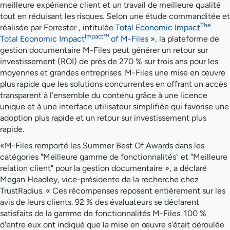
meilleure expérience client et un travail de meilleure qualité
tout en réduisant les risques. Selon une étude commanditée et
The
réalisée par Forrester , intitulée
Total Economic Impact
Impact™
Total Economic Impact
of M-Files
», la plateforme de
gestion documentaire M-Files peut générer un retour sur
investissement (ROI) de près de 270 % sur trois ans pour les
moyennes et grandes entreprises. M-Files une mise en œuvre
plus rapide que les solutions concurrentes en offrant un accès
transparent à l’ensemble du contenu grâce à une licence
unique et à une interface utilisateur simplifiée qui favorise une
adoption plus rapide et un retour sur investissement plus
rapide.
«M-Files remporté les Summer Best Of Awards dans les
catégories "Meilleure gamme de fonctionnalités" et "Meilleure
relation client" pour la gestion documentaire », a déclaré
Megan Headley, vice-présidente de la recherche chez
TrustRadius. « Ces récompenses reposent entièrement sur les
avis de leurs clients. 92 % des évaluateurs se déclarent
satisfaits de la gamme de fonctionnalités M-Files. 100 %
d'entre eux ont indiqué que la mise en œuvre s'était déroulée