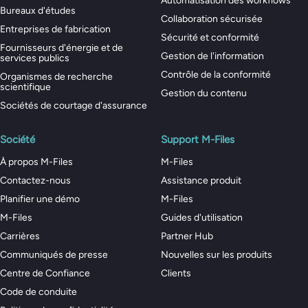
Automatisation des workflows
Bureaux d'études
Collaboration sécurisée
Entreprises de fabrication
Sécurité et conformité
Fournisseurs d'énergie et de
Gestion de l'information
services publics
Contrôle de la conformité
Organismes de recherche
scientifique
Gestion du contenu
Sociétés de courtage d'assurance
Société
Support M-Files
À propos M-Files
M-Files
Contactez-nous
Assistance produit
Planifier une démo
M-Files
M-Files
Guides d'utilisation
Carrières
Partner Hub
Communiqués de presse
Nouvelles sur les produits
Centre de Confiance
Clients
Code de conduite