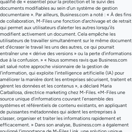
qualifié de « essentiel pour la protection et le suivi des
documents modifiables au sein d’un système de gestion
documentaire ». Par ailleurs, Business.com a noté : « À des fins
de collaboration, M-Files une fonction d’archivage et de retrait
qui permet aux utilisateurs d’alerter les autres lorsqu’ils
modifient activement un document. Cela empêche les
utilisateurs de travailler simultanément sur le même document
et d’écraser le travail les uns des autres, ce qui pourrait
entraîner une « dérive des versions » ou la perte d’informations
due à la confusion. » « Nous sommes ravis que Business.com
ait salué notre approche visionnaire de la gestion de
l’information, qui exploite l’intelligence artificielle (IA) pour
améliorer la manière dont les entreprises sécurisent, traitent et
gèrent les données et les contenus », a déclaré Maria
Carballosa, directrice marketing chez M-Files. «M-Files une
source unique d’informations couvrant l’ensemble des
systèmes et référentiels de contenu existants, en appliquant
de puissantes métadonnées qui aident les entreprises à
classer, organiser et traiter les informations rapidement et
efficacement. » Dans son analyse, Business.com a également
souligné l’importance de M-Files Link, une solution unique