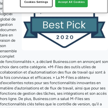
Cookies Settings
Accept All Cookies
le
meilleur
logiciel
global de
gestion
documen
taire en
raison de
son
ensemble
complet
de fonctionnalités », a déclaré Business.com en annonçant son
choix dans cette catégorie. «M-Files des outils utiles de
collaboration et d’automatisation des flux de travail qui sont à
la fois conviviaux et efficaces. » La M-Files a obtenu
d’excellentes notes pour ses fonctionnalités innovantes en
matière d’autorisations et de flux de travail, ainsi que pour ses
fonctions de gestion des tâches, ses intégrations et son accès
hors ligne. De plus, Business.com a salué M-Files ses
fonctionnalités clés telles que le contrôle de version, qu’il a