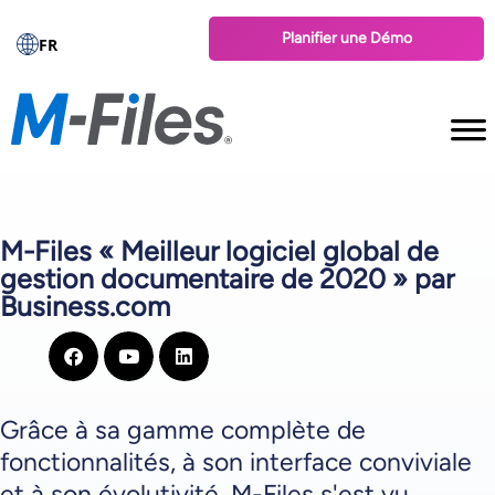
Planifier une Démo
FR
M-Files « Meilleur logiciel global de
gestion documentaire de 2020 » par
Business.com
Grâce à sa gamme complète de
fonctionnalités, à son interface conviviale
et à son évolutivité, M-Files s'est vu