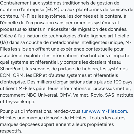
Contrairement aux systèmes traditionnels de gestion de
contenu d'entreprise (ECM) ou aux plateformes de services de
contenu, M-Files les systèmes, les données et le contenu à
l'échelle de l'organisation sans perturber les systèmes et
processus existants ni nécessiter de migration des données.
Grâce à l'utilisation de technologies d'intelligence artificielle
(IA) dans sa couche de métadonnées intelligentes unique, M-
Files les silos en offrant une expérience contextuelle pour
accéder et exploiter les informations résidant dans n'importe
quel système et référentiel, y compris les dossiers réseau,
SharePoint, les services de partage de fichiers, les systèmes
ECM, CRM, les ERP et d'autres systèmes et référentiels
d'entreprise. Des milliers d'organisations dans plus de 100 pays
utilisent M-Files gérer leurs informations et processus métier,
notamment NBC Universal, OMV, Valmet, Rovio, SAS Institute
et thyssenkrupp.
Pour plus d'informations, rendez-vous
sur www.m-files.com
.
M-Files une marque déposée de M-Files . Toutes les autres
marques déposées appartiennent à leurs propriétaires
respectifs.