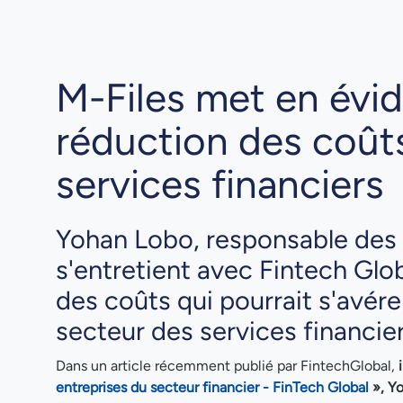
M-Files met en évid
réduction des coûts
services financiers
Yohan Lobo, responsable des s
s'entretient avec Fintech Glob
des coûts qui pourrait s'avére
secteur des services financier
Dans un article récemment publié par FintechGlobal,
entreprises du secteur financier - FinTech Global
»,
Yo