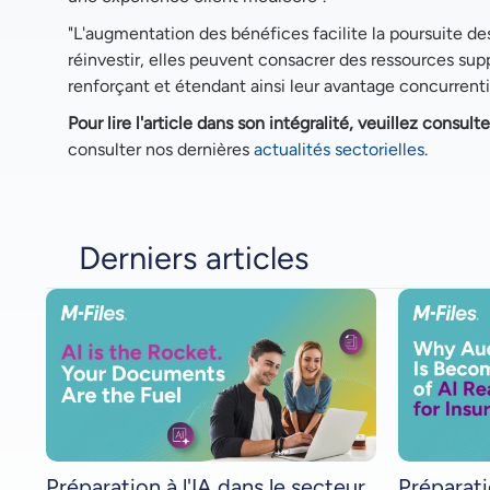
"L'augmentation des bénéfices facilite la poursuite des
réinvestir, elles peuvent consacrer des ressources s
renforçant et étendant ainsi leur avantage concurrentiel
Pour lire l'article dans son intégralité, veuillez consult
consulter nos dernières
actualités sectorielles
.
Derniers articles
Préparation à l'IA dans le secteur
Préparati