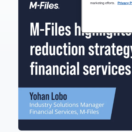
marketing efforts.
Privacy P