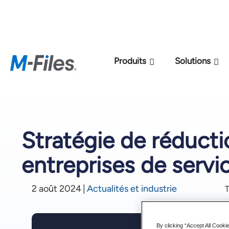
Nouveau modèle de 
Produits
Solutions
Stratégie de réducti
entreprises de servi
2 août 2024
|
Actualités et industrie
T
By clicking “Accept All Cooki