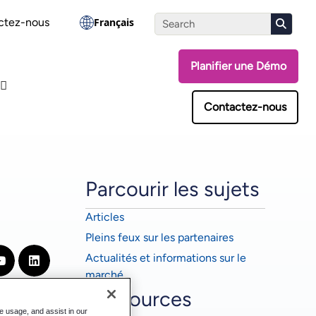
ssez le test d'évaluation
ctez-nous
Français
Planifier une Démo
Contactez-nous
Parcourir les sujets
Articles
Pleins feux sur les partenaires
Actualités et informations sur le
marché
Ressources
te usage, and assist in our