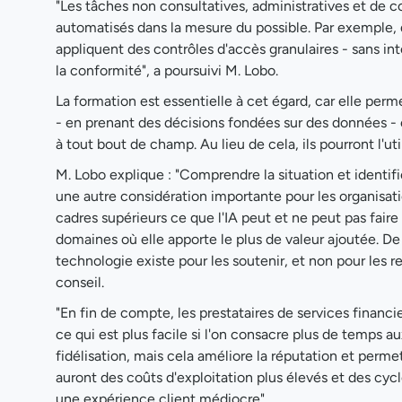
"Les tâches non consultatives, administratives et de 
automatisés dans la mesure du possible. Par exemple
appliquent des contrôles d'accès granulaires - sans in
la conformité", a poursuivi M. Lobo.
La formation est essentielle à cet égard, car elle permet
- en prenant des décisions fondées sur des données - e
à tout bout de champ. Au lieu de cela, ils pourront l'ut
M. Lobo explique : "Comprendre la situation et identif
une autre considération importante pour les organisatio
cadres supérieurs ce que l'IA peut et ne peut pas faire 
domaines où elle apporte le plus de valeur ajoutée. D
technologie existe pour les soutenir, et non pour les r
conseil.
"En fin de compte, les prestataires de services financi
ce qui est plus facile si l'on consacre plus de temps a
fidélisation, mais cela améliore la réputation et permet 
auront des coûts d'exploitation plus élevés et des cycle
une expérience client médiocre".