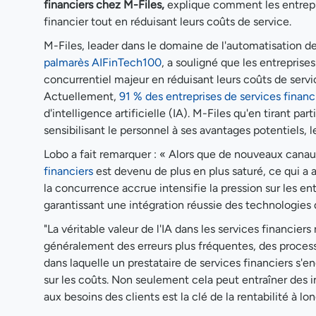
financiers chez M-Files,
explique comment les entrepr
financier tout en réduisant leurs coûts de service.
M-Files, leader dans le domaine de l'automatisation de
palmarès AIFinTech100
, a souligné que les entreprise
concurrentiel majeur en réduisant leurs coûts de servi
Actuellement,
91 % des entreprises de services financ
d'intelligence artificielle (IA). M-Files qu'en tirant part
sensibilisant le personnel à ses avantages potentiels,
Lobo a fait remarquer : « Alors que de nouveaux canaux
financiers
est devenu de plus en plus saturé, ce qui a 
la concurrence accrue intensifie la pression sur les en
garantissant une intégration réussie des technologies 
"La véritable valeur de l'IA dans les services financier
généralement des erreurs plus fréquentes, des process
dans laquelle un prestataire de services financiers s'
sur les coûts. Non seulement cela peut entraîner des 
aux besoins des clients est la clé de la rentabilité à lo