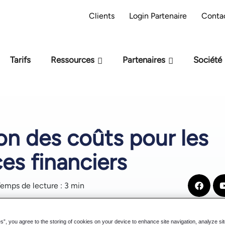
préparation M-Files : êtes-vous prêt pour
Pa
Clients
Login Partenaire
Conta
l'IA ?
Tarifs
Ressources
Partenaires
Société
on des coûts pour les
ces financiers
emps de lecture : 3 min
es”, you agree to the storing of cookies on your device to enhance site navigation, analyze si