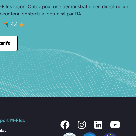
 M-Files façon. Optez pour une démonstration en direct ou un
le contenu contextuel optimisé par l'IA.
4.4
tarifs
port M-Files
iles