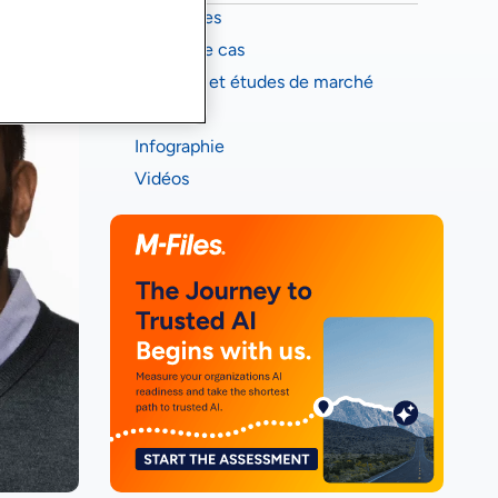
Webinaires
Études de cas
Rapports et études de marché
eBooks
Infographie
Vidéos