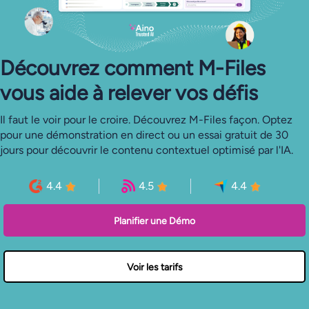
Découvrez comment M-Files
vous aide à relever vos défis
Il faut le voir pour le croire. Découvrez M-Files façon. Optez
pour une démonstration en direct ou un essai gratuit de 30
jours pour découvrir le contenu contextuel optimisé par l'IA.
4.4
4.5
4.4
Planifier une Démo
Voir les tarifs