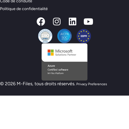
Code de conduite
Politique de confidentialité
© 2026 M-Files, tous droits réservés.
Privacy Preferences
Nouveau modèle de préparation M-Files :
êtes-vous prêt pour l'IA ?
Passez le test d'évaluation