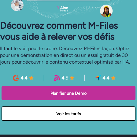
Découvrez comment M-Files
vous aide à relever vos défis
Il faut le voir pour le croire. Découvrez M-Files façon. Optez
pour une démonstration en direct ou un essai gratuit de 30
jours pour découvrir le contenu contextuel optimisé par l'IA.
4.4
4.5
4.4
Planifier une Démo
Voir les tarifs