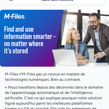
Intégration transparente
Gestion intelligente de l'information et sécurité des
données
Venez rencontrer M-Files à Arendalsuka
Boîte à outils
M-Files n'M-Files pas un novice en matière de
technologies numériques. Bien au contraire.
« Nous travaillons depuis des décennies dans le domaine
de l'apprentissage automatique et de l'intelligence
artificielle. C'est ce qui explique pourquoi notre solution
figure aujourd'hui parmi les meilleures plateformes
basées sur l'IA du marché. Elle aide les entreprises de