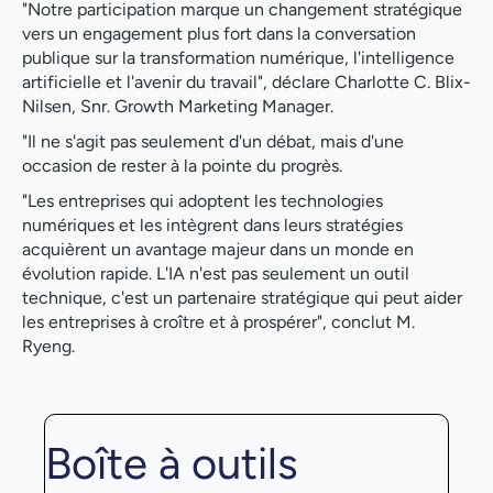
"Notre participation marque un changement stratégique
vers un engagement plus fort dans la conversation
publique sur la transformation numérique, l'intelligence
artificielle et l'avenir du travail", déclare Charlotte C. Blix-
Nilsen, Snr. Growth Marketing Manager.
"Il ne s'agit pas seulement d'un débat, mais d'une
occasion de rester à la pointe du progrès.
"Les entreprises qui adoptent les technologies
numériques et les intègrent dans leurs stratégies
acquièrent un avantage majeur dans un monde en
évolution rapide. L'IA n'est pas seulement un outil
technique, c'est un partenaire stratégique qui peut aider
les entreprises à croître et à prospérer", conclut M.
Ryeng.
Boîte à outils