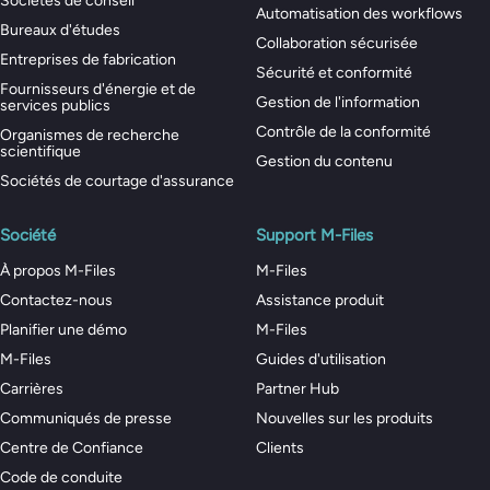
Sociétés de conseil
Automatisation des workflows
Bureaux d'études
Collaboration sécurisée
Entreprises de fabrication
Sécurité et conformité
Fournisseurs d'énergie et de
Gestion de l'information
services publics
Contrôle de la conformité
Organismes de recherche
scientifique
Gestion du contenu
Sociétés de courtage d'assurance
Société
Support M-Files
À propos M-Files
M-Files
Contactez-nous
Assistance produit
Planifier une démo
M-Files
M-Files
Guides d'utilisation
Carrières
Partner Hub
Communiqués de presse
Nouvelles sur les produits
Centre de Confiance
Clients
Code de conduite