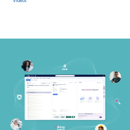
Videot