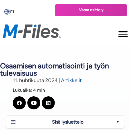
Varaa esittely
FI
Osaamisen automatisointi ja työn
tulevaisuus
11. huhtikuuta 2024
|
Artikkelit
Lukuaika: 4 min
Sisällysluettelo
▼