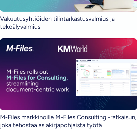
Vakuutusyhtiöiden tilintarkastusvalmius ja
tekoälyvalmius
M-Files markkinoille M-Files Consulting -ratkaisun,
joka tehostaa asiakirjapohjaista työtä