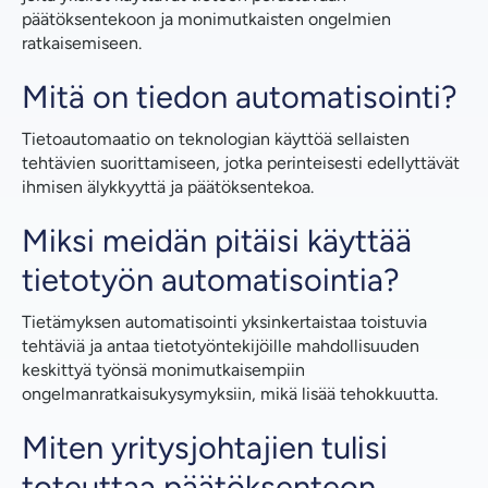
päätöksentekoon ja monimutkaisten ongelmien
ratkaisemiseen.
Mitä on tiedon automatisointi?
Tietoautomaatio on teknologian käyttöä sellaisten
tehtävien suorittamiseen, jotka perinteisesti edellyttävät
ihmisen älykkyyttä ja päätöksentekoa.
Miksi meidän pitäisi käyttää
tietotyön automatisointia?
Tietämyksen automatisointi yksinkertaistaa toistuvia
tehtäviä ja antaa tietotyöntekijöille mahdollisuuden
keskittyä työnsä monimutkaisempiin
ongelmanratkaisukysymyksiin, mikä lisää tehokkuutta.
Miten yritysjohtajien tulisi
toteuttaa päätöksenteon