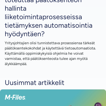
hallinta
liiketoimintaprosesseissa
tietämyksen automatisointia
hyödyntäen?
Yritysjohtajien olisi tunnistettava prosessiensa tärkeät
päätöksentekokohdat ja käytettävä tietoautomaatiota.
Käyttämällä oppimiskykyisiä ohjelmia he voivat
varmistaa, että päätöksenteosta tulee ajan myötä
älykkäämpää.
Uusimmat artikkelit