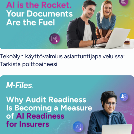
Tekoälyn käyttövalmius asiantuntijapalveluissa:
Tarkista polttoaineesi