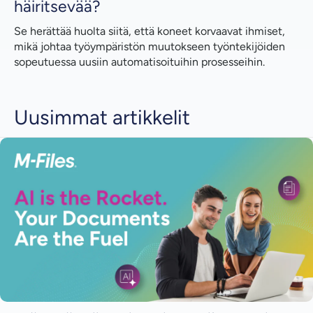
häiritsevää?
Se herättää huolta siitä, että koneet korvaavat ihmiset,
mikä johtaa työympäristön muutokseen työntekijöiden
sopeutuessa uusiin automatisoituihin prosesseihin.
Uusimmat artikkelit