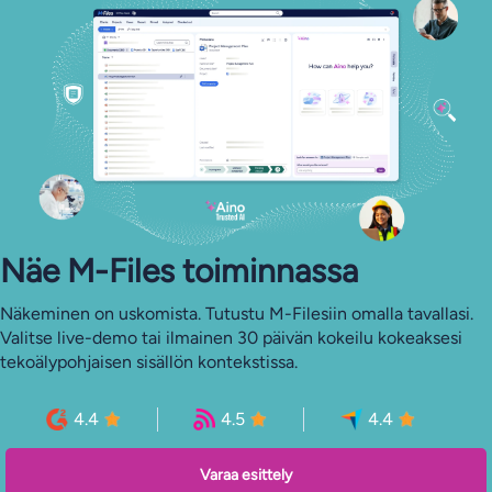
Näe M-Files toiminnassa
Näkeminen on uskomista. Tutustu M-Filesiin omalla tavallasi.
Valitse live-demo tai ilmainen 30 päivän kokeilu kokeaksesi
tekoälypohjaisen sisällön kontekstissa.
4.4
4.5
4.4
Varaa esittely