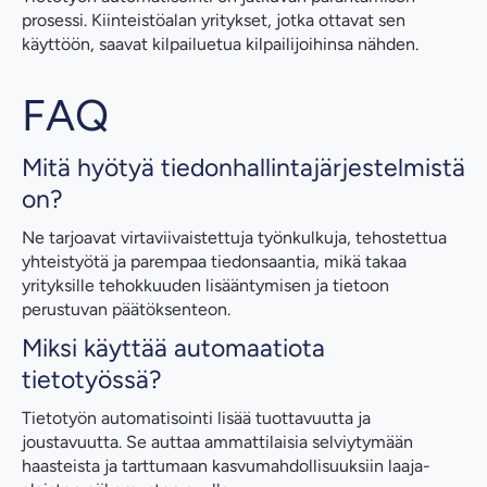
prosessi. Kiinteistöalan yritykset, jotka ottavat sen
käyttöön, saavat kilpailuetua kilpailijoihinsa nähden.
FAQ
Mitä hyötyä tiedonhallintajärjestelmistä
on?
Ne tarjoavat virtaviivaistettuja työnkulkuja, tehostettua
yhteistyötä ja parempaa tiedonsaantia, mikä takaa
yrityksille tehokkuuden lisääntymisen ja tietoon
perustuvan päätöksenteon.
Miksi käyttää automaatiota
tietotyössä?
Tietotyön automatisointi lisää tuottavuutta ja
joustavuutta. Se auttaa ammattilaisia selviytymään
haasteista ja tarttumaan kasvumahdollisuuksiin laaja-