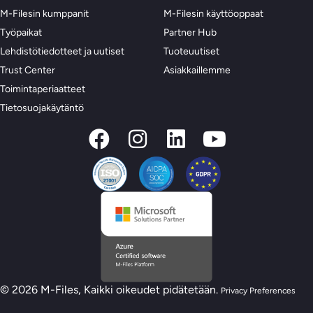
M-Filesin kumppanit
M-Filesin käyttöoppaat
Työpaikat
Partner Hub
Lehdistötiedotteet ja uutiset
Tuoteuutiset
Trust Center
Asiakkaillemme
Toimintaperiaatteet
Tietosuojakäytäntö
© 2026 M-Files, Kaikki oikeudet pidätetään.
Privacy Preferences