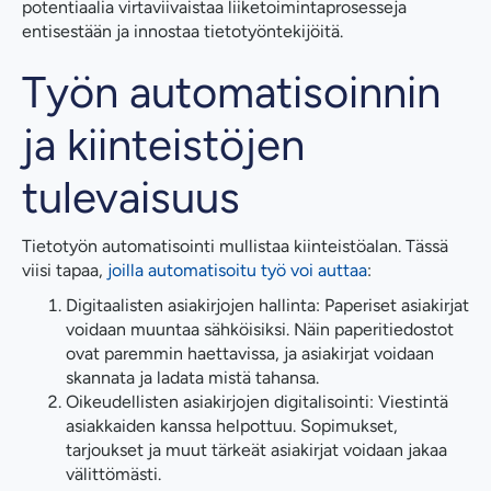
potentiaalia virtaviivaistaa liiketoimintaprosesseja
entisestään ja innostaa tietotyöntekijöitä.
Työn automatisoinnin
ja kiinteistöjen
tulevaisuus
Tietotyön automatisointi mullistaa kiinteistöalan. Tässä
viisi tapaa,
joilla automatisoitu työ voi auttaa
:
Digitaalisten asiakirjojen hallinta: Paperiset asiakirjat
voidaan muuntaa sähköisiksi. Näin paperitiedostot
ovat paremmin haettavissa, ja asiakirjat voidaan
skannata ja ladata mistä tahansa.
Oikeudellisten asiakirjojen digitalisointi: Viestintä
asiakkaiden kanssa helpottuu. Sopimukset,
tarjoukset ja muut tärkeät asiakirjat voidaan jakaa
välittömästi.