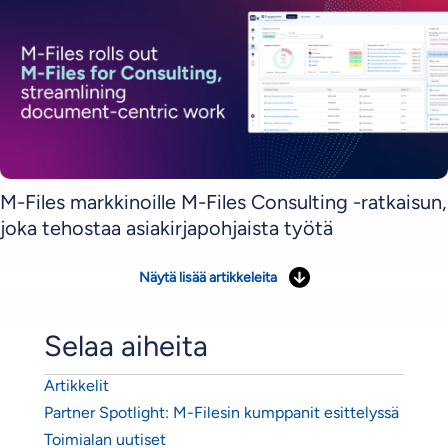
M-Files markkinoille M-Files Consulting -ratkaisun,
joka tehostaa asiakirjapohjaista työtä
Näytä lisää artikkeleita
Selaa aiheita
Artikkelit
Partner Spotlight: M-Filesin kumppanit esittelyssä
Toimialan uutiset