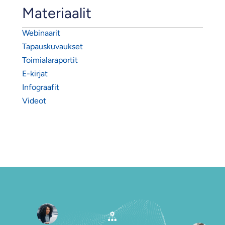
Materiaalit
Webinaarit
Tapauskuvaukset
Toimialaraportit
E-kirjat
Infograafit
Videot