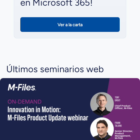
en Microsoft 365!
Ver a la carta
Últimos seminarios web