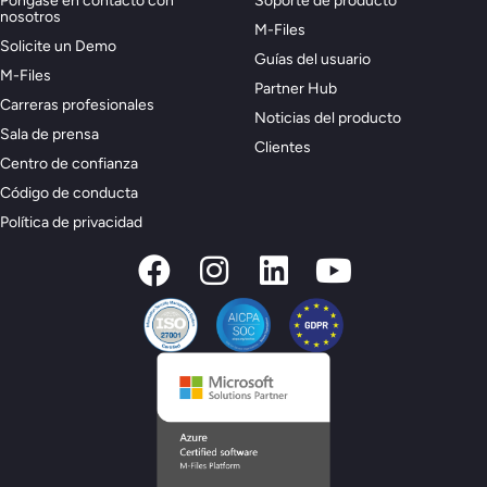
Póngase en contacto con
Soporte de producto
nosotros
M-Files
Solicite un Demo
Guías del usuario
M-Files
Partner Hub
Carreras profesionales
Noticias del producto
Sala de prensa
Clientes
Centro de confianza
Código de conducta
Política de privacidad