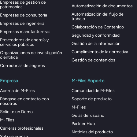
Empresas de gestión de
Automatización de documentos
patrimonios
Automatización del flujo de
Empresas de consultoría
trabajo
Empresas de ingeniería
Colaboración de Contenido
Empresas manufactureras
Seguridad y conformidad
Proveedores de energía y
Gestión de la información
servicios públicos
Cumplimiento de la normativa
Organizaciones de investigación
científica
Gestión de contenidos
Corredurías de seguros
Empresa
M-Files Soporte
Acerca de M-Files
Comunidad de M-Files
Póngase en contacto con
Soporte de producto
nosotros
M-Files
Solicite un Demo
Guías del usuario
M-Files
Partner Hub
Carreras profesionales
Noticias del producto
Sala de prensa