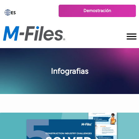
Demostración
ES
Infografias