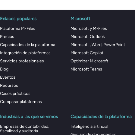
Enlaces populares
Microsoft
Plataforma M-Files
Microsoft y M-Files
Precios
Microsoft Outlook
Capacidades de la plataforma
Microsoft , Word, PowerPoint
Integración de plataformas
Microsoft Copilot
Servicios profesionales
Optimizar Microsoft
Blog
Microsoft Teams
Eventos
Recursos
Casos prácticos
Comparar plataformas
Industrias a las que servimos
Capacidades de la plataforma
Empresas de contabilidad,
Inteligencia artificial
fiscalidad y auditoría
Gestión de documentos