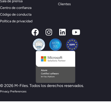
Sala de prensa
Clientes
Centro de confianza
Código de conducta
Política de privacidad
© 2026 M-Files. Todos los derechos reservados.
Privacy Preferences
Nuevo modelo de preparación M-Files :
¿estás preparado para la IA?