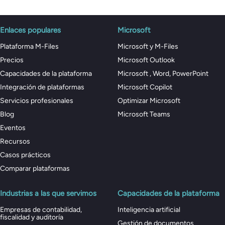
Enlaces populares
Microsoft
Plataforma M-Files
Microsoft y M-Files
Precios
Microsoft Outlook
Capacidades de la plataforma
Microsoft , Word, PowerPoint
Integración de plataformas
Microsoft Copilot
Servicios profesionales
Optimizar Microsoft
Blog
Microsoft Teams
Eventos
Recursos
Casos prácticos
Comparar plataformas
Industrias a las que servimos
Capacidades de la plataforma
Empresas de contabilidad,
Inteligencia artificial
fiscalidad y auditoría
Gestión de documentos