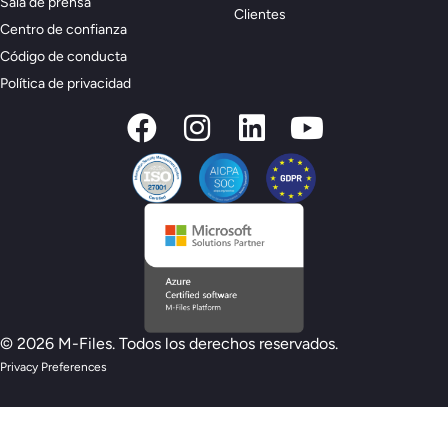
Sala de prensa
Clientes
Centro de confianza
Código de conducta
Política de privacidad
© 2026 M-Files. Todos los derechos reservados.
Privacy Preferences
Nuevo modelo de preparación M-Files :
¿estás preparado para la IA?