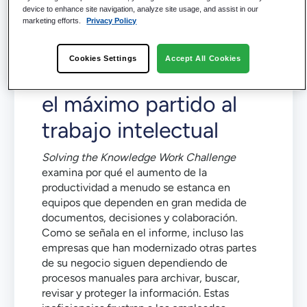
device to enhance site navigation, analyze site usage, and assist in our
Por qué las
marketing efforts.
Privacy Policy
organizaciones tienen
Cookies Settings
Accept All Cookies
dificultades para sacar
el máximo partido al
trabajo intelectual
Solving the Knowledge Work Challenge
examina por qué el aumento de la
productividad a menudo se estanca en
equipos que dependen en gran medida de
documentos, decisiones y colaboración.
Como se señala en el informe, incluso las
empresas que han modernizado otras partes
de su negocio siguen dependiendo de
procesos manuales para archivar, buscar,
revisar y proteger la información. Estas