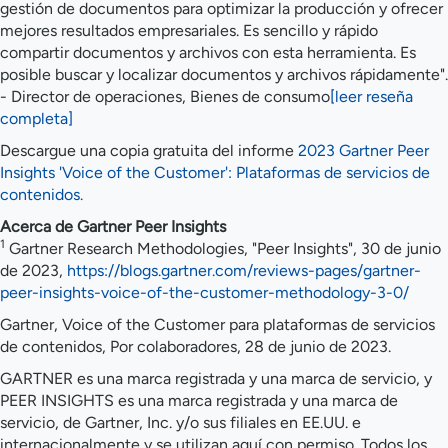
gestión de documentos para optimizar la producción y ofrecer
mejores resultados empresariales. Es sencillo y rápido
compartir documentos y archivos con esta herramienta. Es
posible buscar y localizar documentos y archivos rápidamente".
- Director de operaciones, Bienes de consumo
[leer reseña
completa]
Descargue una copia gratuita del informe
2023 Gartner Peer
Insights 'Voice of the Customer': Plataformas de servicios de
contenidos.
Acerca de Gartner Peer Insights
1
Gartner Research Methodologies, "Peer Insights", 30 de junio
de 2023,
https://blogs.gartner.com/reviews-pages/gartner-
peer-insights-voice-of-the-customer-methodology-3-0/
Gartner, Voice of the Customer para plataformas de servicios
de contenidos, Por colaboradores, 28 de junio de 2023.
GARTNER es una marca registrada y una marca de servicio, y
PEER INSIGHTS es una marca registrada y una marca de
servicio, de Gartner, Inc. y/o sus filiales en EE.UU. e
internacionalmente y se utilizan aquí con permiso. Todos los