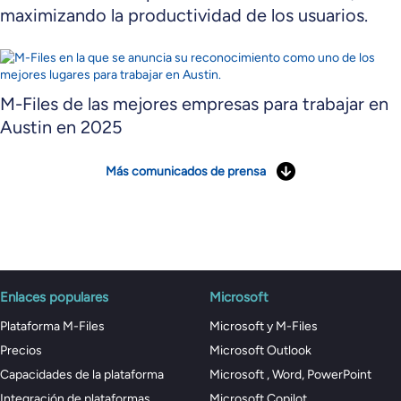
maximizando la productividad de los usuarios.
M-Files de las mejores empresas para trabajar en
Austin en 2025
Más comunicados de prensa
Enlaces populares
Microsoft
Plataforma M-Files
Microsoft y M-Files
Precios
Microsoft Outlook
Capacidades de la plataforma
Microsoft , Word, PowerPoint
Integración de plataformas
Microsoft Copilot