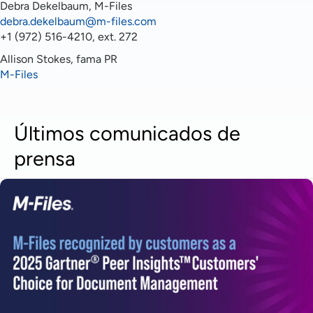
Debra Dekelbaum, M-Files
debra.dekelbaum@m-files.com
+1 (972) 516-4210, ext. 272
Allison Stokes, fama PR
M-Files
Últimos comunicados de
prensa