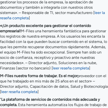
gestionar los procesos de la empresa, la aprobación de
documentos y también a integrarla con nuestros otros
sistemas». – Responsable de TI, sector manufacturero [
leer la
reseña completa
]
«¡Un producto excelente para gestionar el contenido
empresarial!
M-Files una herramienta fantástica para gestionar
los registros de nuestra empresa. A los usuarios les encanta la
facilidad con la que pueden buscar contenido en el sistema, lo
que les permite recuperar documentos rápidamente. Además,
el equipo M-Files ha sido excepcional. Siempre han sido un
socio de confianza, receptivo y proactivo ante nuestras
necesidades». – Director adjunto, Soluciones en la nube,
Finanzas (sector no bancario) [
leer reseña completa
]
M-Files nuestra forma de trabajar. Es el mejor
proveedor con el
que he trabajado en mis más de 25 años en el sector» –
Director adjunto, Capacitación de datos, Salud y Biotecnología
[
leer reseña completa
]
"
La plataforma de servicios de contenidos más adecuada y
completa.
Esta herramienta automatiza los flujos de trabajo de