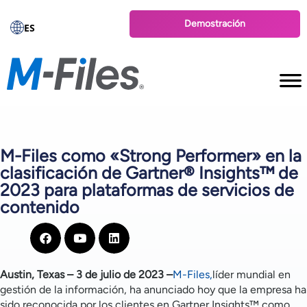
Demostración
ES
M-Files como «Strong Performer» en la
clasificación de Gartner® Insights™ de
2023 para plataformas de servicios de
contenido
Austin, Texas – 3 de julio de 2023 –
M-Files,
líder mundial en
gestión de la información, ha anunciado hoy que la empresa ha
sido reconocida por los clientes en Gartner Insights™ como