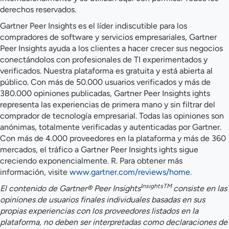
derechos reservados.
Gartner Peer Insights es el líder indiscutible para los
compradores de software y servicios empresariales, Gartner
Peer Insights ayuda a los clientes a hacer crecer sus negocios
conectándolos con profesionales de TI experimentados y
verificados. Nuestra plataforma es gratuita y está abierta al
público. Con más de 50.000 usuarios verificados y más de
380.000 opiniones publicadas, Gartner Peer Insights ights
representa las experiencias de primera mano y sin filtrar del
comprador de tecnología empresarial. Todas las opiniones son
anónimas, totalmente verificadas y autenticadas por Gartner.
Con más de 4.000 proveedores en la plataforma y más de 360
mercados, el tráfico a Gartner Peer Insights ights sigue
creciendo exponencialmente. R. Para obtener más
información, visite
www.gartner.com/reviews/home.
InsightsTM
El contenido de Gartner® Peer Insights
consiste en las
opiniones de usuarios finales individuales basadas en sus
propias experiencias con los proveedores listados en la
plataforma, no deben ser interpretadas como declaraciones de