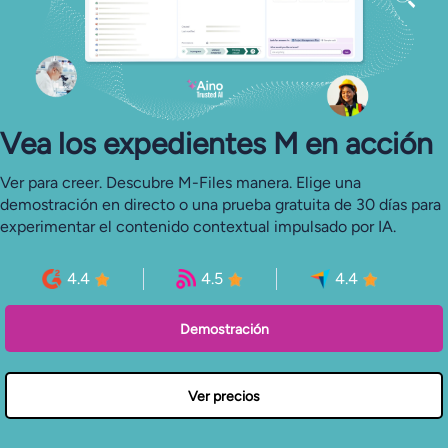
Vea los expedientes M en acción
Ver para creer. Descubre M-Files manera. Elige una
demostración en directo o una prueba gratuita de 30 días para
experimentar el contenido contextual impulsado por IA.
4.4
4.5
4.4
Demostración
Ver precios