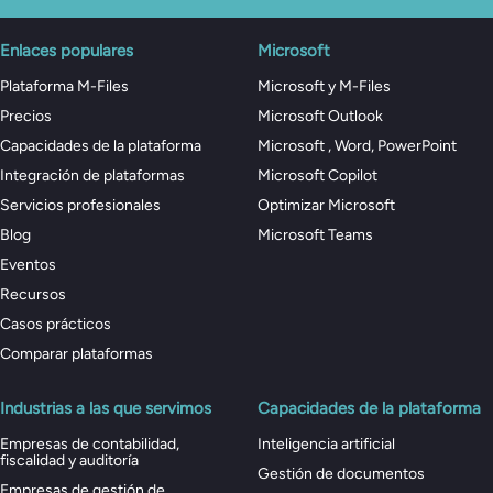
Enlaces populares
Microsoft
Plataforma M-Files
Microsoft y M-Files
Precios
Microsoft Outlook
Capacidades de la plataforma
Microsoft , Word, PowerPoint
Integración de plataformas
Microsoft Copilot
Servicios profesionales
Optimizar Microsoft
Blog
Microsoft Teams
Eventos
Recursos
Casos prácticos
Comparar plataformas
Industrias a las que servimos
Capacidades de la plataforma
Empresas de contabilidad,
Inteligencia artificial
fiscalidad y auditoría
Gestión de documentos
Empresas de gestión de