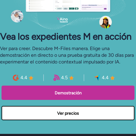
Vea los expedientes M en acción
Ver para creer. Descubre M-Files manera. Elige una
demostración en directo o una prueba gratuita de 30 días para
experimentar el contenido contextual impulsado por IA.
4.4
4.5
4.4
Demostración
Ver precios