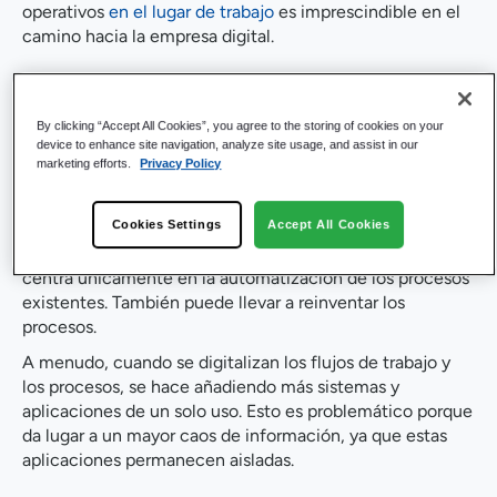
operativos
en el lugar de trabajo
es imprescindible en el
camino hacia la empresa digital.
Las claves del éxito de
By clicking “Accept All Cookies”, you agree to the storing of cookies on your
la transformación
device to enhance site navigation, analyze site usage, and assist in our
marketing efforts.
Privacy Policy
digital
Cookies Settings
Accept All Cookies
La digitalización de los procesos empresariales no se
centra únicamente en la automatización de los procesos
existentes. También puede llevar a reinventar los
procesos.
A menudo, cuando se digitalizan los flujos de trabajo y
los procesos, se hace añadiendo más sistemas y
aplicaciones de un solo uso. Esto es problemático porque
da lugar a un mayor caos de información, ya que estas
aplicaciones permanecen aisladas.