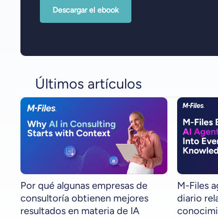
Descargar el ebook
Últimos artículos
Por qué algunas empresas de
M-Files a
consultoría obtienen mejores
diario re
resultados en materia de IA
conocimi