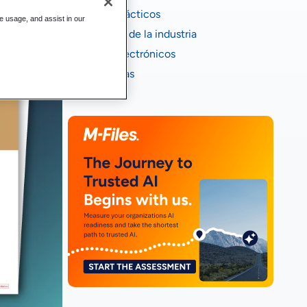
Casos prácticos
te usage, and assist in our
Informes de la industria
Libros electrónicos
Infografias
Vídeos