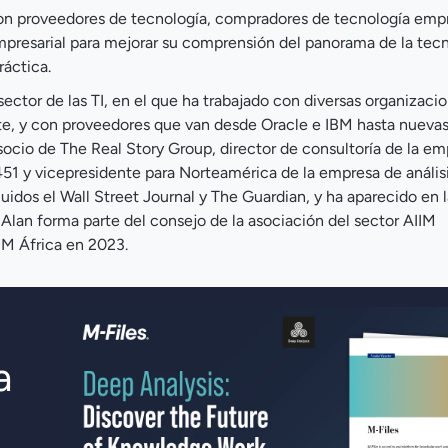
con proveedores de tecnología, compradores de tecnología empr
presarial para mejorar su comprensión del panorama de la tecn
ráctica.
ector de las TI, en el que ha trabajado con diversas organizaci
ate, y con proveedores que van desde Oracle e IBM hasta nueva
ocio de The Real Story Group, director de consultoría de la em
 451 y vicepresidente para Norteamérica de la empresa de análisi
uidos el Wall Street Journal y The Guardian, y ha aparecido en 
lan forma parte del consejo de la asociación del sector AIIM
IM África en 2023.
a