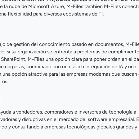
e la nube de Microsoft Azure, M-Files también M-Files conect
na flexibilidad para diversos ecosistemas de TI.
bajo de gestión del conocimiento basado en documentos, M-File
do, si su organización se enfrenta a problemas de cumplimient
SharePoint, M-Files una opción clara para poner orden en el c
sin carpetas, combinado con una sólida integración de IA y una
en una opción atractiva para las empresas modernas que buscan 
tos.
s
yuda a vendedores, compradores e inversores de tecnología a
vadoras y disruptivas en el mercado del software empresarial. E
ando y consultando a empresas tecnológicas globales grandes y