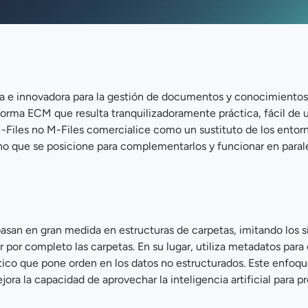
a e innovadora para la gestión de documentos y conocimientos 
aforma ECM que resulta tranquilizadoramente práctica, fácil de u
Files no M-Files comercialice como un sustituto de los entor
no que se posicione para complementarlos y funcionar en paral
asan en gran medida en estructuras de carpetas, imitando los 
 por completo las carpetas. En su lugar, utiliza metadatos para c
ico que pone orden en los datos no estructurados. Este enfoqu
ora la capacidad de aprovechar la inteligencia artificial para p