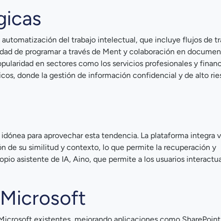
gicas
utomatización del trabajo intelectual, que incluye flujos de t
idad de programar a través de Ment y colaboración en documen
ularidad en sectores como los servicios profesionales y financi
licos, donde la gestión de información confidencial y de alto rie
n idónea para aprovechar esta tendencia. La plataforma integra 
ón de su similitud y contexto, lo que permite la recuperación y
o asistente de IA, Aino, que permite a los usuarios interactua
 Microsoft
Microsoft existentes, mejorando aplicaciones como SharePoint