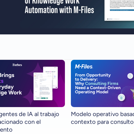
gentes de IA al trabajo
Modelo operativo basad
lacionado con el
contexto para consulto
ento