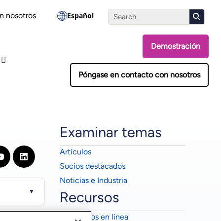
Realiza la evaluación
n nosotros
Español
Demostración
Póngase en contacto con nosotros
Examinar temas
Artículos
Socios destacados
Noticias e Industria
▼
Recursos
Seminarios en línea