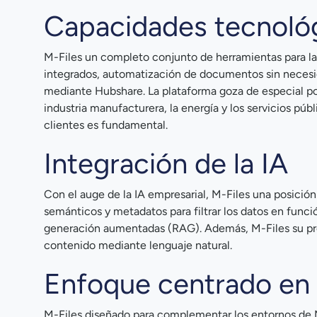
Capacidades tecnoló
M-Files un completo conjunto de herramientas para la a
integrados, automatización de documentos sin neces
mediante Hubshare. La plataforma goza de especial pop
industria manufacturera, la energía y los servicios púb
clientes es fundamental.
Integración de la IA
Con el auge de la IA empresarial, M-Files una posició
semánticos y metadatos para filtrar los datos en funci
generación aumentadas (RAG). Además, M-Files su propi
contenido mediante lenguaje natural.
Enfoque centrado en
M-Files diseñado para complementar los entornos de 