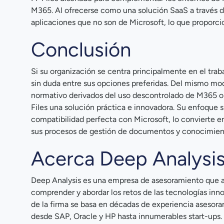
M365. Al ofrecerse como una solución SaaS a través d
aplicaciones que no son de Microsoft, lo que proporcio
Conclusión
Si su organización se centra principalmente en el tra
sin duda entre sus opciones preferidas. Del mismo mo
normativo derivados del uso descontrolado de M365 o 
Files una solución práctica e innovadora. Su enfoque 
compatibilidad perfecta con Microsoft, lo convierte 
sus procesos de gestión de documentos y conocimien
Acerca Deep Analysi
Deep Analysis es una empresa de asesoramiento que a
comprender y abordar los retos de las tecnologías inno
de la firma se basa en décadas de experiencia asesor
desde SAP, Oracle y HP hasta innumerables start-ups.