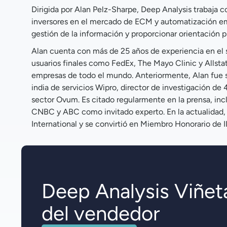
Dirigida por Alan Pelz-Sharpe, Deep Analysis trabaja 
inversores en el mercado de ECM y automatización em
gestión de la información y proporcionar orientación p
Alan cuenta con más de 25 años de experiencia en el s
usuarios finales como FedEx, The Mayo Clinic y Allst
empresas de todo el mundo. Anteriormente, Alan fue s
india de servicios Wipro, director de investigación de
sector Ovum. Es citado regularmente en la prensa, incl
CNBC y ABC como invitado experto. En la actualidad, A
International y se convirtió en Miembro Honorario de I
Deep Analysis Viñet
del vendedor