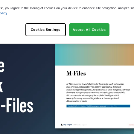
es”, you agree to the storing of cookies on your device to enhance site navigation, analyze si
olicy
Cookies Settings
Accept All Cookies