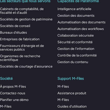
Les secteurs que nous servons
Capacités de Plateforme
Cabinets de comptabilité, de
Intelligence artificielle
fiscalité et d'audit
Gestion des documents
Sociétés de gestion de patrimoine
Automatisation des documents
Sociétés de conseil
Automatisation des workflows
Bureaux d'études
Collaboration sécurisée
Entreprises de fabrication
Sécurité et conformité
Fournisseurs d'énergie et de
Gestion de l'information
services publics
Contrôle de la conformité
Organismes de recherche
scientifique
Gestion du contenu
Sociétés de courtage d'assurance
Société
Support M-Files
À propos M-Files
M-Files
Contactez-nous
Assistance produit
Planifier une démo
M-Files
M-Files
Guides d'utilisation