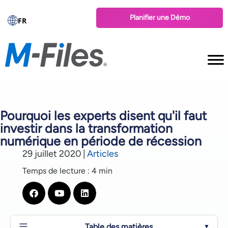
Planifier une Démo
FR
Pourquoi les experts disent qu'il faut
investir dans la transformation
numérique en période de récession
29 juillet 2020
|
Articles
Temps de lecture : 4 min
Table des matières
▼