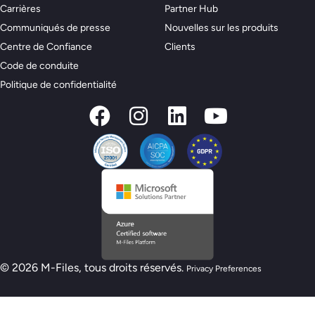
Carrières
Partner Hub
Communiqués de presse
Nouvelles sur les produits
Centre de Confiance
Clients
Code de conduite
Politique de confidentialité
© 2026 M-Files, tous droits réservés.
Privacy Preferences
Nouveau modèle de préparation M-Files :
êtes-vous prêt pour l'IA ?