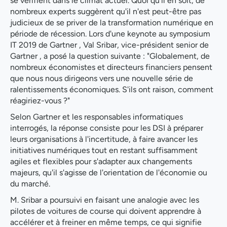
se vérifient dans le climat actuel. Quoi qu'il en soit, de
nombreux experts suggèrent qu'il n'est peut-être pas
judicieux de se priver de la transformation numérique en
période de récession. Lors d'une keynote au symposium
IT 2019 de Gartner , Val Sribar, vice-président senior de
Gartner , a posé la question suivante : "Globalement, de
nombreux économistes et directeurs financiers pensent
que nous nous dirigeons vers une nouvelle série de
ralentissements économiques. S'ils ont raison, comment
réagiriez-vous ?"
Selon Gartner et les responsables informatiques
interrogés, la réponse consiste pour les DSI à préparer
leurs organisations à l'incertitude, à faire avancer les
initiatives numériques tout en restant suffisamment
agiles et flexibles pour s'adapter aux changements
majeurs, qu'il s'agisse de l'orientation de l'économie ou
du marché.
M. Sribar a poursuivi en faisant une analogie avec les
pilotes de voitures de course qui doivent apprendre à
accélérer et à freiner en même temps, ce qui signifie