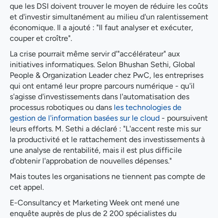
que les DSI doivent trouver le moyen de réduire les coûts
et d'investir simultanément au milieu d'un ralentissement
économique. Il a ajouté : "Il faut analyser et exécuter,
couper et croître".
La crise pourrait même servir d'"accélérateur" aux
initiatives informatiques. Selon Bhushan Sethi, Global
People & Organization Leader chez PwC, les entreprises
qui ont entamé leur propre parcours numérique - qu'il
s'agisse d'investissements dans l'automatisation des
processus robotiques ou dans
les technologies de
gestion de l'information basées sur le cloud
- poursuivent
leurs efforts. M. Sethi a déclaré : "L'accent reste mis sur
la productivité et le rattachement des investissements à
une analyse de rentabilité, mais il est plus difficile
d'obtenir l'approbation de nouvelles dépenses."
Mais toutes les organisations ne tiennent pas compte de
cet appel.
E-Consultancy et Marketing Week ont mené une
enquête auprès de plus de 2 200 spécialistes du