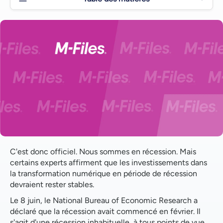
L'impact d'une récession sur la transformation
numérique des organisations à l'échelle mondiale
La gestion de l'information, facette essentielle de la
transformation numérique, conçue pour résister à la
récession économique
C'est donc officiel. Nous sommes en récession. Mais
certains experts affirment que les investissements dans
la transformation numérique en période de récession
devraient rester stables.
Le 8 juin, le National Bureau of Economic Research a
déclaré que la récession avait commencé en février. Il
s'agit d'une récession inhabituelle, à tous points de vue,