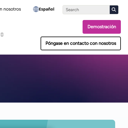
Realiza la evaluación
n nosotros
Español
Demostración
Póngase en contacto con nosotros