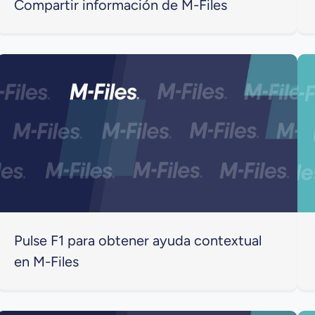
Compartir información de M-Files
Pulse F1 para obtener ayuda contextual
en M-Files