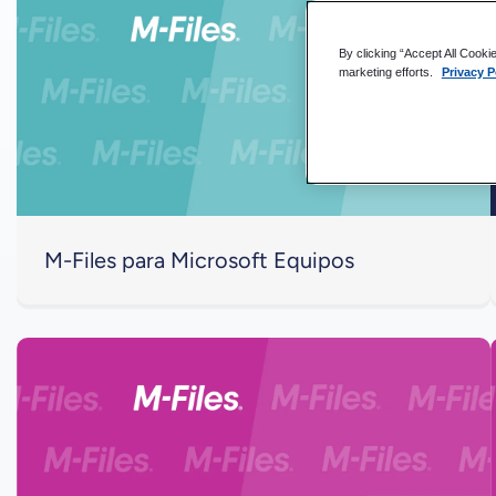
By clicking “Accept All Cooki
marketing efforts.
Privacy P
M-Files para Microsoft Equipos