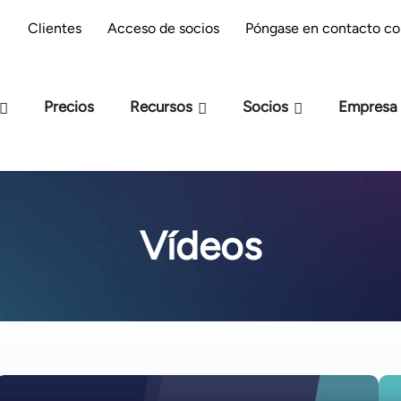
reparación M-Files : ¿estás preparado para la
Clientes
Acceso de socios
Póngase en contacto co
IA?
Precios
Recursos
Socios
Empresa
Vídeos