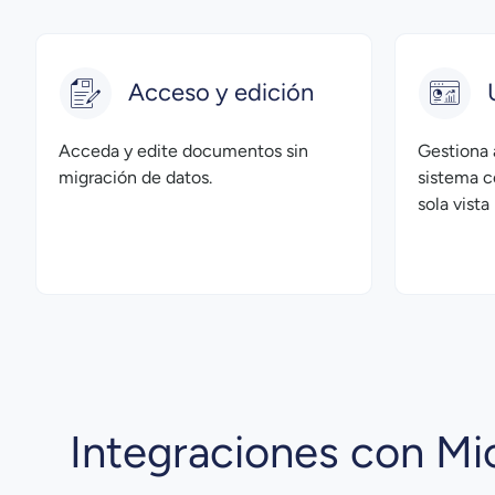
Acceso y edición
Acceda y edite documentos sin
Gestiona 
migración de datos.
sistema c
sola vist
Integraciones con Mi