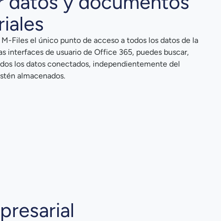
r datos y documentos
iales
M-Files el único punto de acceso a todos los datos de la
as interfaces de usuario de Office 365, puedes buscar,
odos los datos conectados, independientemente del
 estén almacenados.
presarial