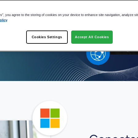
a mejor gestión de los
ón.
es”, you agree to the storing of cookies on your device to enhance site navigation, analyze si
olicy
Cookies Settings
Accept All Cookies