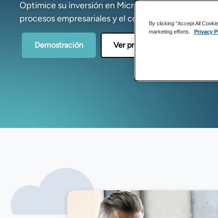
Optimice su inversión en Microsoft 365 gracias a un
procesos empresariales y el control de la informaci
By clicking “Accept All Cooki
marketing efforts.
Privacy P
Demostración
Ver precios