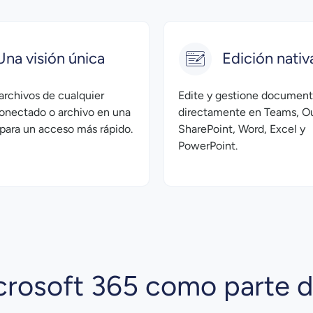
Una visión única
Edición nativ
archivos de cualquier
Edite y gestione documen
onectado o archivo en una
directamente en Teams, Ou
a para un acceso más rápido.
SharePoint, Word, Excel y
PowerPoint.
crosoft 365 como parte d