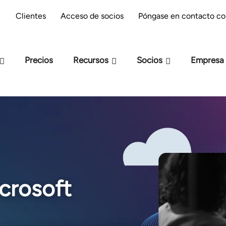
reparación M-Files : ¿estás preparado para la
Clientes
Acceso de socios
Póngase en contacto co
IA?
Precios
Recursos
Socios
Empresa
crosoft