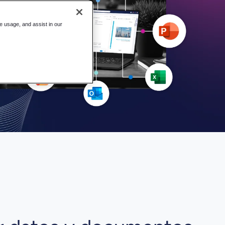
te usage, and assist in our