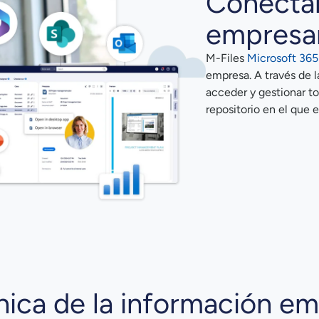
Conecta
empresar
M-Files
Microsoft 365
empresa. A través de l
acceder y gestionar t
repositorio en el que
nica de la información em