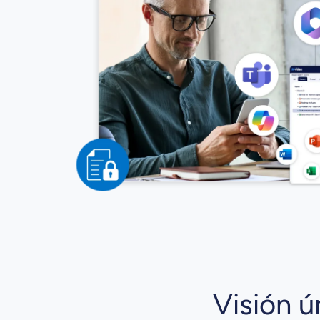
Visión ú