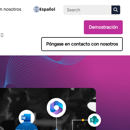
Realiza la evaluación
n nosotros
Español
Demostración
Póngase en contacto con nosotros