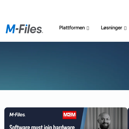
Ny M-Files
Plattformen
Løsninger