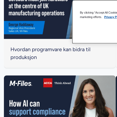
By clicking “Accept All Cooki
marketing efforts.
Privacy P
Hvordan programvare kan bidra til
produksjon