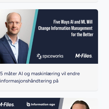
5 måter AI og maskinlæring vil endre
informasjonshåndtering på