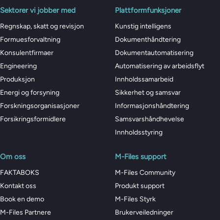
Sektorer vi jobber med
Plattformfunksjoner
Regnskap, skatt og revisjon
Kunstig intelligens
Formuesforvaltning
Dokumenthåndtering
Konsulentfirmaer
Dokumentautomatisering
Engineering
Automatisering av arbeidsflyt
Produksjon
Innholdssamarbeid
Energi og forsyning
Sikkerhet og samsvar
Forskningsorganisasjoner
Informasjonshåndtering
Forsikringsformidlere
Samsvarshåndhevelse
Innholdsstyring
Om oss
M-Files support
FAKTABOKS
M-Files Community
Kontakt oss
Produkt support
Book en demo
M-Files Styrk
M-Files Partnere
Brukerveiledninger