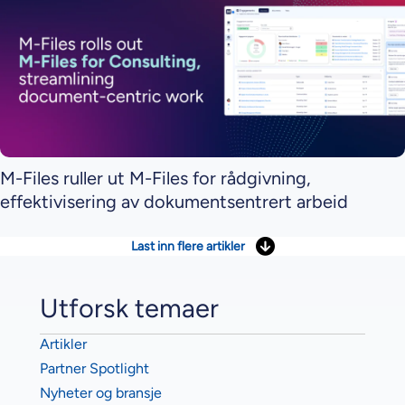
M-Files ruller ut M-Files for rådgivning,
effektivisering av dokumentsentrert arbeid
Last inn flere artikler
Utforsk temaer
Artikler
Partner Spotlight
Nyheter og bransje