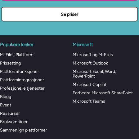
Se priser
Populære lenker
Microsoft
M-Files Plattform
Microsoft og M-Files
Prissetting
Microsoft Outlook
Plattformfunksjoner
Microsoft Excel, Word,
PowerPoint
Plattformintegrasjoner
Microsoft Copilot
Profesjonelle tjenester
Forbedre Microsoft SharePoint
Blogg
Microsoft Teams
Event
Ressurser
Bruksområder
Sammenlign plattformer