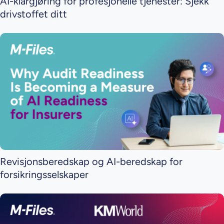
AI-klargjøring for profesjonelle tjenester: Sjekk
drivstoffet ditt
Revisjonsberedskap og AI-beredskap for
forsikringsselskaper