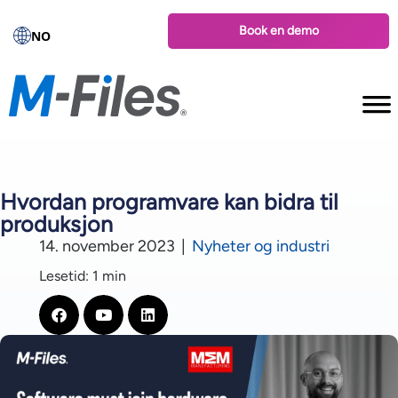
Book en demo
NO
Hvordan programvare kan bidra til
produksjon
14. november 2023
|
Nyheter og industri
Lesetid: 1 min