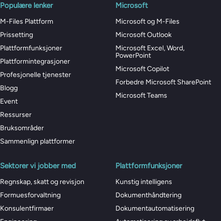
Populære lenker
Microsoft
M-Files Plattform
Microsoft og M-Files
Prissetting
Microsoft Outlook
Plattformfunksjoner
Microsoft Excel, Word,
PowerPoint
Plattformintegrasjoner
Microsoft Copilot
Profesjonelle tjenester
Forbedre Microsoft SharePoint
Blogg
Microsoft Teams
Event
Ressurser
Bruksområder
Sammenlign plattformer
Sektorer vi jobber med
Plattformfunksjoner
Regnskap, skatt og revisjon
Kunstig intelligens
Formuesforvaltning
Dokumenthåndtering
Konsulentfirmaer
Dokumentautomatisering