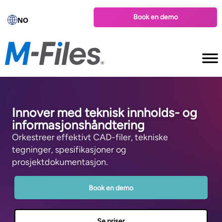
Book en demo
NO
Innover med teknisk innholds- og
informasjonshåndtering
Orkestreer effektivt CAD-filer, tekniske
tegninger, spesifikasjoner og
prosjektdokumentasjon.
Book en demo
Se priser