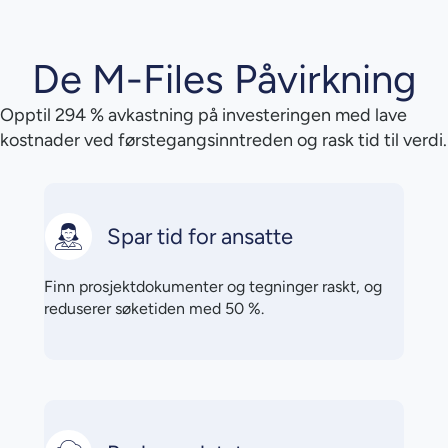
De M-Files Påvirkning
Opptil 294 % avkastning på investeringen med lave
kostnader ved førstegangsinntreden og rask tid til verdi.
Spar tid for ansatte
Finn prosjektdokumenter og tegninger raskt, og
reduserer søketiden med 50 %.