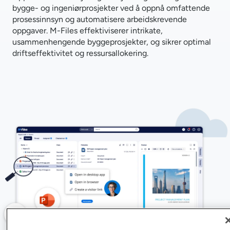
bygge- og ingeniørprosjekter ved å oppnå omfattende
prosessinnsyn og automatisere arbeidskrevende
oppgaver. M-Files effektiviserer intrikate,
usammenhengende byggeprosjekter, og sikrer optimal
driftseffektivitet og ressursallokering.