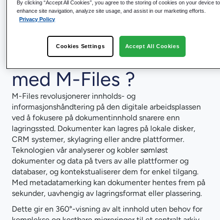
By clicking “Accept All Cookies”, you agree to the storing of cookies on your device t
enhance site navigation, analyze site usage, and assist in our marketing efforts.
Privacy Policy
Hvorfor forbedre
Cookies Settings
Accept All Cookies
forretningsprosessstyr
med M-Files ?
M-Files revolusjonerer innholds- og
informasjonshåndtering på den digitale arbeidsplassen
ved å fokusere på dokumentinnhold snarere enn
lagringssted. Dokumenter kan lagres på lokale disker,
CRM systemer, skylagring eller andre plattformer.
Teknologien vår analyserer og kobler sømløst
dokumenter og data på tvers av alle plattformer og
databaser, og kontekstualiserer dem for enkel tilgang.
Med metadatamerking kan dokumenter hentes frem på
sekunder, uavhengig av lagringsformat eller plassering.
Dette gir en 360°-visning av alt innhold uten behov for
komplekse og kostbare migreringer til et sentralt arkiv.