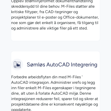
Opplev strømlinjeformet dokumenthåndtering
skreddersydd til dine behov. M-Files støtter alle
kritiske filtyper, fra CAD-tegninger og
prosjektplaner til e-poster og Office-dokumenter,
noe som gjør det enkelt å organisere, få tilgang til
og administrere alle viktige filer på ett sted.
Sømløs AutoCAD Integrering
Forbedre arbeidsflyten din med M-Files '
AutoCAD integrasjon. Administrer xrefs og legg
inn filer enkelt M-Files egenskaper i tegningene
dine, alt uten å forlate AutoCAD miljø. Denne
integrasjonen reduserer feil, sparer tid og sikrer at
prosjektdataene dine er konsekvent nøyaktige og
oppdaterte.