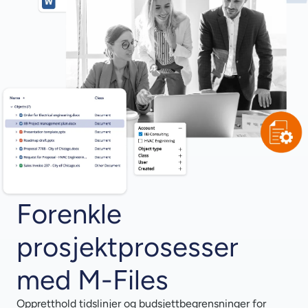
Forenkle
prosjektprosesser
med M-Files
Oppretthold tidslinjer og budsjettbegrensninger for