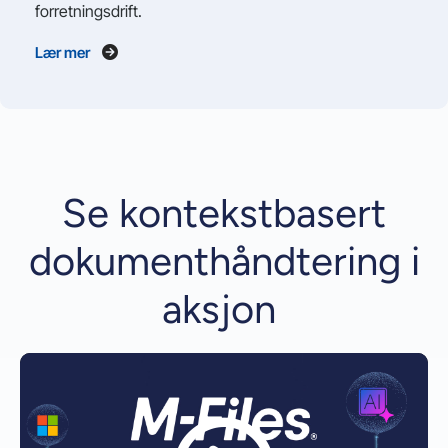
forretningsdrift.
Lær mer
Se kontekstbasert
dokumenthåndtering i
aksjon