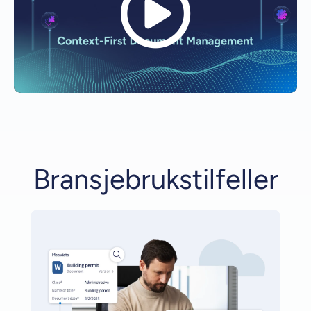
Bransjebrukstilfeller