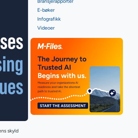
Bransjerapporter
E-bøker
Infografikk
Videoer
ens skyld