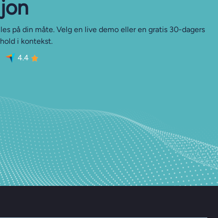
sjon
les på din måte. Velg en live demo eller en gratis 30-dagers
hold i kontekst.
4.4