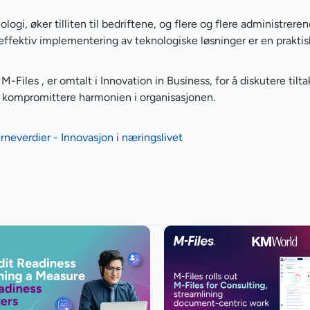
ologi, øker tilliten til bedriftene, og flere og flere administrere
 effektiv implementering av teknologiske løsninger er en prakti
-Files , er omtalt i Innovation in Business, for å diskutere tilt
n å kompromittere harmonien i organisasjonen.
rneverdier - Innovasjon i næringslivet