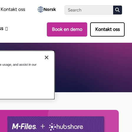
vurderingen
Kontakt oss
Norsk
ss
Book en demo
Kontakt oss
te usage, and assist in our