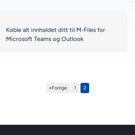
Koble alt innholdet ditt til M-Files for
Microsoft Teams og Outlook
«Forrige
1
2