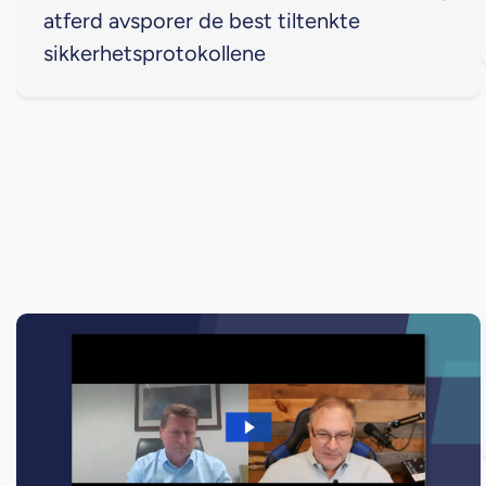
atferd avsporer de best tiltenkte
sikkerhetsprotokollene