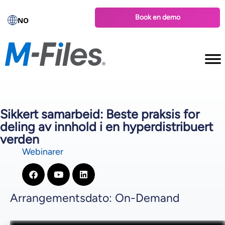
Book en demo
NO
Sikkert samarbeid: Beste praksis for
deling av innhold i en hyperdistribuert
verden
Webinarer
Arrangementsdato: On-Demand