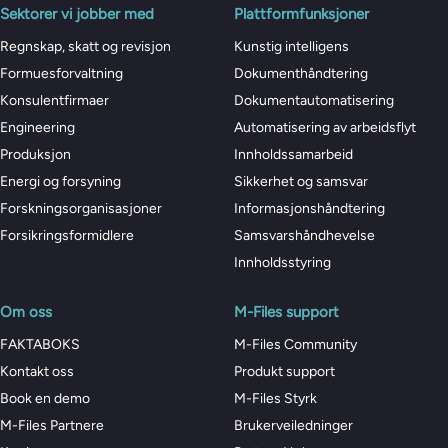
Sektorer vi jobber med
Plattformfunksjoner
Regnskap, skatt og revisjon
Kunstig intelligens
Formuesforvaltning
Dokumenthåndtering
Konsulentfirmaer
Dokumentautomatisering
Engineering
Automatisering av arbeidsflyt
Produksjon
Innholdssamarbeid
Energi og forsyning
Sikkerhet og samsvar
Forskningsorganisasjoner
Informasjonshåndtering
Forsikringsformidlere
Samsvarshåndhevelse
Innholdsstyring
Om oss
M-Files support
FAKTABOKS
M-Files Community
Kontakt oss
Produkt support
Book en demo
M-Files Styrk
M-Files Partnere
Brukerveiledninger