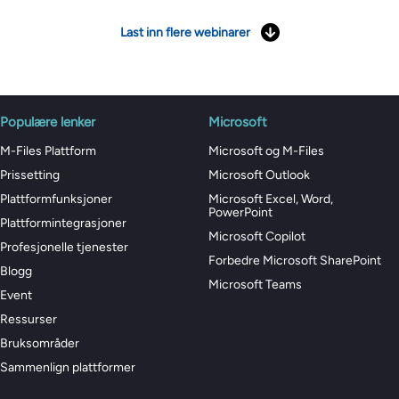
Last inn flere webinarer
Populære lenker
Microsoft
M-Files Plattform
Microsoft og M-Files
Prissetting
Microsoft Outlook
Plattformfunksjoner
Microsoft Excel, Word,
PowerPoint
Plattformintegrasjoner
Microsoft Copilot
Profesjonelle tjenester
Forbedre Microsoft SharePoint
Blogg
Microsoft Teams
Event
Ressurser
Bruksområder
Sammenlign plattformer