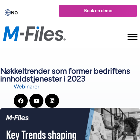
Book en demo
NO
Nøkkeltrender som former bedriftens
innholdstjenester i 2023
Webinarer