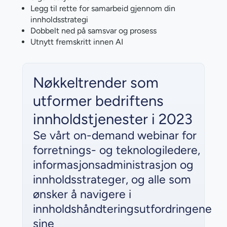
Legg til rette for samarbeid gjennom din
innholdsstrategi
Dobbelt ned på samsvar og prosess
Utnytt fremskritt innen AI
Nøkkeltrender som
utformer bedriftens
innholdstjenester i 2023
Se vårt on-demand webinar for
forretnings- og teknologiledere,
informasjonsadministrasjon og
innholdsstrateger, og alle som
ønsker å navigere i
innholdshåndteringsutfordringene
sine