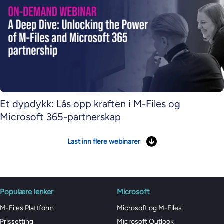
Et dypdykk: Lås opp kraften i M-Files og
Microsoft 365-partnerskap
Last inn flere webinarer
Populære lenker
Microsoft
M-Files Plattform
Microsoft og M-Files
Prissetting
Microsoft Outlook