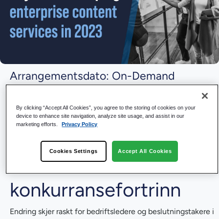
Arrangementsdato: On-Demand
By clicking “Accept All Cookies”, you agree to the storing of cookies on your
Tilpass
device to enhance site navigation, analyze site usage, and assist in our
marketing efforts.
Privacy Policy
innholdstjenestestrateg
Cookies Settings
Accept All Cookies
ien din for å beholde et
konkurransefortrinn
Endring skjer raskt for bedriftsledere og beslutningstakere i