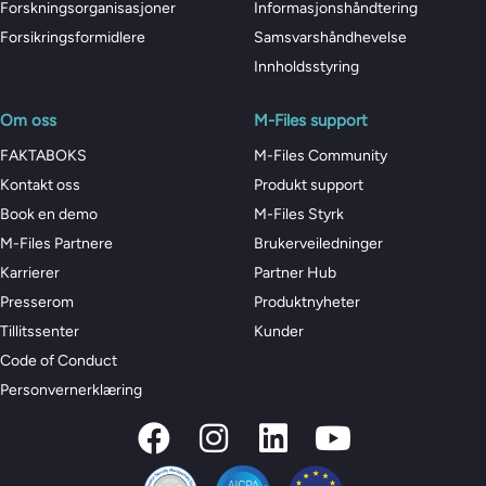
Forskningsorganisasjoner
Informasjonshåndtering
Forsikringsformidlere
Samsvarshåndhevelse
Innholdsstyring
Om oss
M-Files support
FAKTABOKS
M-Files Community
Kontakt oss
Produkt support
Book en demo
M-Files Styrk
M-Files Partnere
Brukerveiledninger
Karrierer
Partner Hub
Presserom
Produktnyheter
Tillitssenter
Kunder
Code of Conduct
Personvernerklæring