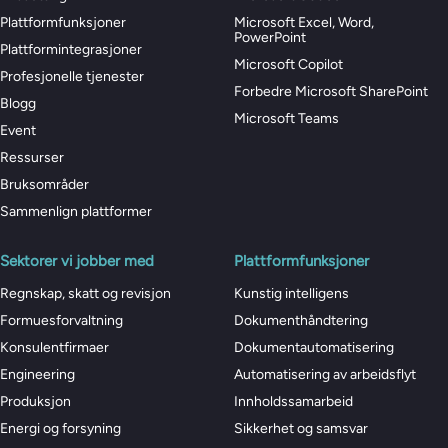
Plattformfunksjoner
Microsoft Excel, Word,
PowerPoint
Plattformintegrasjoner
Microsoft Copilot
Profesjonelle tjenester
Forbedre Microsoft SharePoint
Blogg
Microsoft Teams
Event
Ressurser
Bruksområder
Sammenlign plattformer
Sektorer vi jobber med
Plattformfunksjoner
Regnskap, skatt og revisjon
Kunstig intelligens
Formuesforvaltning
Dokumenthåndtering
Konsulentfirmaer
Dokumentautomatisering
Engineering
Automatisering av arbeidsflyt
Produksjon
Innholdssamarbeid
Energi og forsyning
Sikkerhet og samsvar