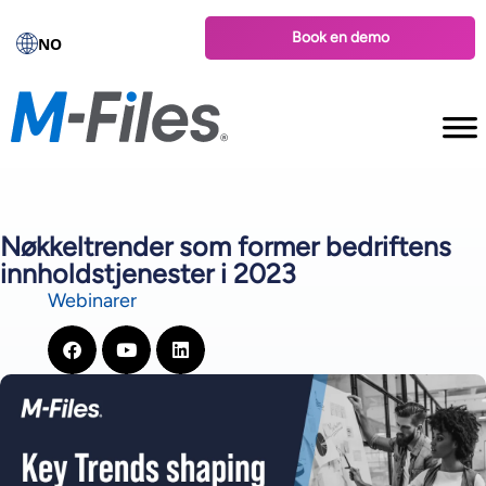
Book en demo
NO
Nøkkeltrender som former bedriftens
innholdstjenester i 2023
Webinarer