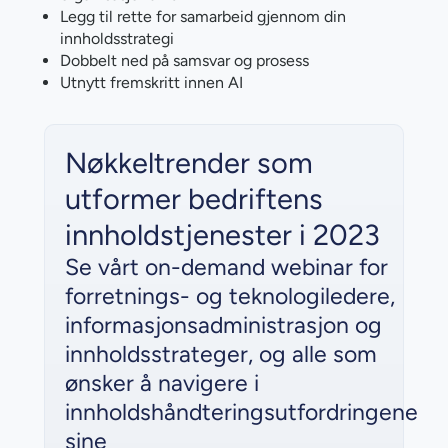
Legg til rette for samarbeid gjennom din
innholdsstrategi
Dobbelt ned på samsvar og prosess
Utnytt fremskritt innen AI
Nøkkeltrender som
utformer bedriftens
innholdstjenester i 2023
Se vårt on-demand webinar for
forretnings- og teknologiledere,
informasjonsadministrasjon og
innholdsstrateger, og alle som
ønsker å navigere i
innholdshåndteringsutfordringene
sine