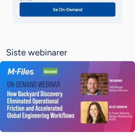
Se On-Demand
Siste webinarer