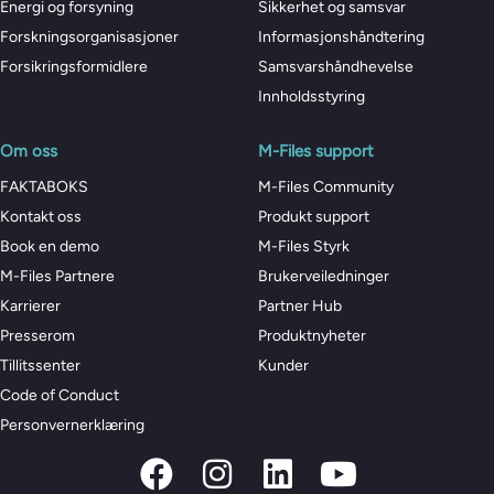
Energi og forsyning
Sikkerhet og samsvar
Forskningsorganisasjoner
Informasjonshåndtering
Forsikringsformidlere
Samsvarshåndhevelse
Innholdsstyring
Om oss
M-Files support
FAKTABOKS
M-Files Community
Kontakt oss
Produkt support
Book en demo
M-Files Styrk
M-Files Partnere
Brukerveiledninger
Karrierer
Partner Hub
Presserom
Produktnyheter
Tillitssenter
Kunder
Code of Conduct
Personvernerklæring