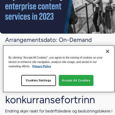
Arrangementsdato: On-Demand
By clicking “Accept All Cookies”, you agree to the storing of cookies on your
Tilpass
device to enhance site navigation, analyze site usage, and assist in our
marketing efforts.
Privacy Policy
innholdstjenestestrateg
Cookies Settings
Accept All Cookies
ien din for å beholde et
konkurransefortrinn
Endring skjer raskt for bedriftsledere og beslutningstakere i