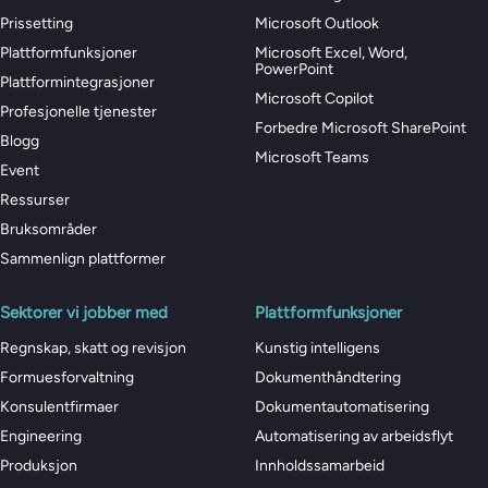
Prissetting
Microsoft Outlook
Plattformfunksjoner
Microsoft Excel, Word,
PowerPoint
Plattformintegrasjoner
Microsoft Copilot
Profesjonelle tjenester
Forbedre Microsoft SharePoint
Blogg
Microsoft Teams
Event
Ressurser
Bruksområder
Sammenlign plattformer
Sektorer vi jobber med
Plattformfunksjoner
Regnskap, skatt og revisjon
Kunstig intelligens
Formuesforvaltning
Dokumenthåndtering
Konsulentfirmaer
Dokumentautomatisering
Engineering
Automatisering av arbeidsflyt
Produksjon
Innholdssamarbeid