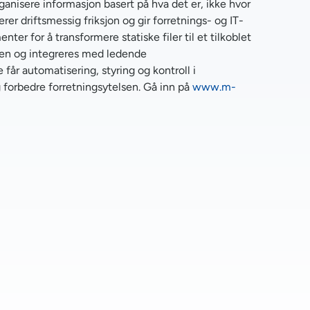
nisere informasjon basert på hva det er, ikke hvor
er driftsmessig friksjon og gir forretnings- og IT-
 for å transformere statiske filer til et tilkoblet
men og integreres med ledende
 får automatisering, styring og kontroll i
g forbedre forretningsytelsen. Gå inn på
www.m-