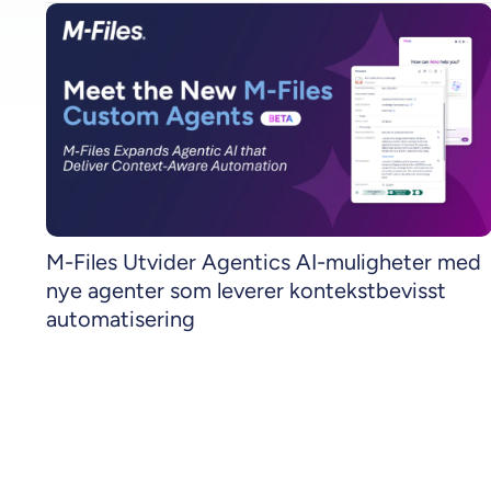
M-Files Utvider Agentics AI-muligheter med
nye agenter som leverer kontekstbevisst
automatisering