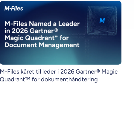
M-Files kåret til leder i 2026 Gartner® Magic
Quadrant™ for dokumenthåndtering